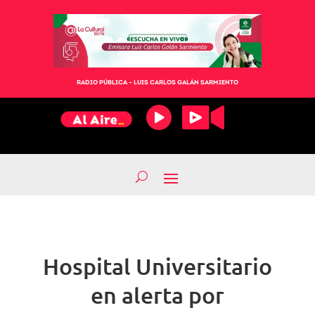
RADIO PÚBLICA – LUIS CARLOS GALÁN SARMIENTO
Hospital Universitario
en alerta por