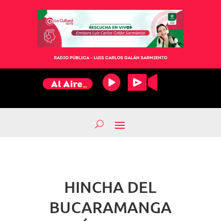
RADIO PÚBLICA – LUIS CARLOS GALÁN SARMIENTO
HINCHA DEL
BUCARAMANGA