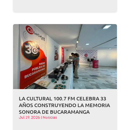
LA CULTURAL 100.7 FM CELEBRA 33
AÑOS CONSTRUYENDO LA MEMORIA
SONORA DE BUCARAMANGA
Jul 19, 2026
|
Noticias