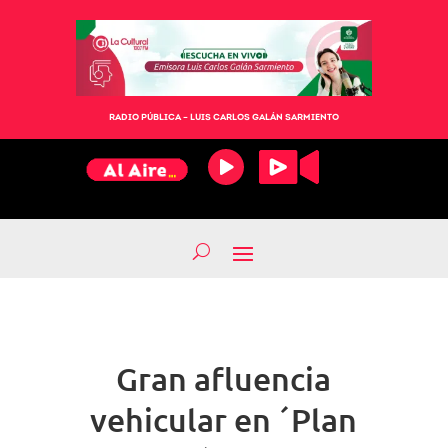
RADIO PÚBLICA – LUIS CARLOS GALÁN SARMIENTO
Gran afluencia
vehicular en ´Plan