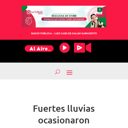
RADIO PÚBLICA – LUIS CARLOS GALÁN SARMIENTO
Fuertes lluvias
ocasionaron