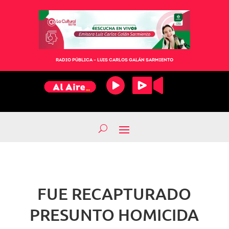
RADIO PÚBLICA – LUIS CARLOS GALÁN SARMIENTO
FUE RECAPTURADO
PRESUNTO HOMICIDA