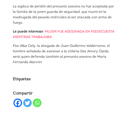
La súplica de perdón del presunto asesino no fue aceptada por
la familia de la joven guarda de seguridad, que murió en la
madrugada del pasado miércoles al ser atacada con arma de
fuego.
Le puede interesar:
MUJER FUE ASESINADA EN PIEDECUESTA
MIENTRAS TRABAJABA
Flor Alba Cely, la abogada de Juan Guillermo Valderrama, el
hombre señalado de asesinar a la chilena Ilse Amory Ojeda,
será quien defienda también al presunto asesino de María
Fernanda Alarcón.
Etiquetas
Compartir