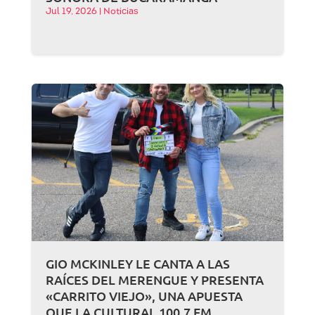
Jul 19, 2026
|
Noticias
GIO MCKINLEY LE CANTA A LAS
RAÍCES DEL MERENGUE Y PRESENTA
«CARRITO VIEJO», UNA APUESTA
QUE LA CULTURAL 100.7 FM