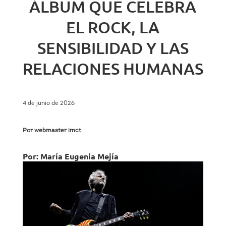
ÁLBUM QUE CELEBRA
EL ROCK, LA
SENSIBILIDAD Y LAS
RELACIONES HUMANAS
4 de junio de 2026
Por webmaster imct
Por: María Eugenia Mejía