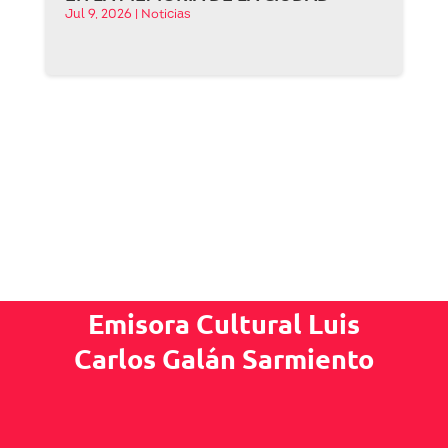
Jul 9, 2026
|
Noticias
Emisora Cultural Luis
Carlos Galán Sarmiento