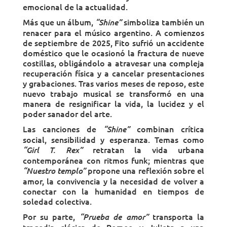
emocional de la actualidad.
Más que un álbum,
simboliza también un
“Shine”
renacer para el músico argentino. A comienzos
de septiembre de 2025, Fito sufrió un accidente
doméstico que le ocasionó la fractura de nueve
costillas, obligándolo a atravesar una compleja
recuperación física y a cancelar presentaciones
y grabaciones. Tras varios meses de reposo, este
nuevo trabajo musical se transformó en una
manera de resignificar la vida, la lucidez y el
poder sanador del arte.
Las canciones de
combinan crítica
“Shine”
social, sensibilidad y esperanza. Temas como
retratan la vida urbana
“Girl T. Rex”
contemporánea con ritmos funk; mientras que
propone una reflexión sobre el
“Nuestro templo”
amor, la convivencia y la necesidad de volver a
conectar con la humanidad en tiempos de
soledad colectiva.
Por su parte,
transporta la
“Prueba de amor”
tragedia clásica de Romeo y Julieta a una