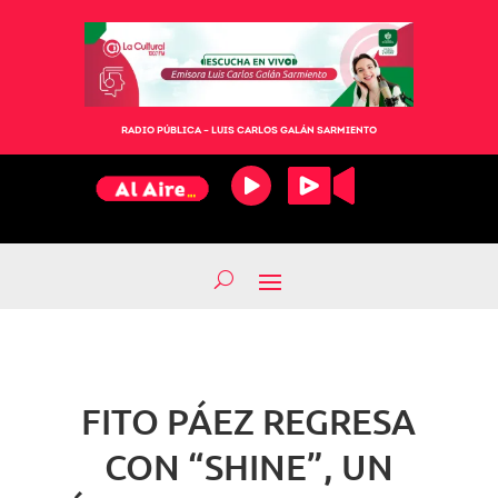
RADIO PÚBLICA – LUIS CARLOS GALÁN SARMIENTO
FITO PÁEZ REGRESA
CON “SHINE”, UN