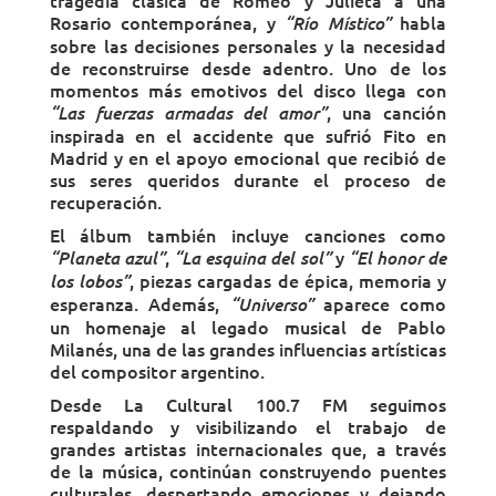
Rosario contemporánea, y
habla
“Río Místico”
sobre las decisiones personales y la necesidad
de reconstruirse desde adentro. Uno de los
momentos más emotivos del disco llega con
, una canción
“Las fuerzas armadas del amor”
inspirada en el accidente que sufrió Fito en
Madrid y en el apoyo emocional que recibió de
sus seres queridos durante el proceso de
recuperación.
El álbum también incluye canciones como
,
y
“Planeta azul”
“La esquina del sol”
“El honor de
, piezas cargadas de épica, memoria y
los lobos”
esperanza. Además,
aparece como
“Universo”
un homenaje al legado musical de Pablo
Milanés, una de las grandes influencias artísticas
del compositor argentino.
Desde La Cultural 100.7 FM seguimos
respaldando y visibilizando el trabajo de
grandes artistas internacionales que, a través
de la música, continúan construyendo puentes
culturales, despertando emociones y dejando