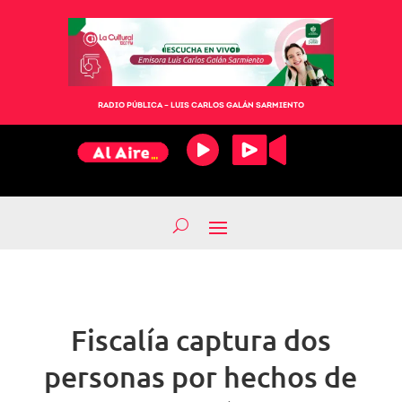
RADIO PÚBLICA – LUIS CARLOS GALÁN SARMIENTO
Fiscalía captura dos
personas por hechos de