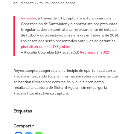
adjudicaron 22 mil millones de pesos.
#Fiscalía
, a través de CTI, capturó a exfuncionario de
Gobernación de Santander y a contratista por presuntas
irregularidades en contrato de reforzamiento de estadio
de fútbol y otras instalaciones anexas en febrero de 2014.
Los detenidos serán presentados ante juez de garantías.
pic.twitter.com/phIYEgmLnw
— Fiscalía Colombia (@FiscaliaCol)
February 2, 2022
Reyes, acepto acogerse a un principio de oportunidad con la
Fiscalía entregando toda la información sobre los dineros que
se habrían filtrado por corrupción, y que dieron como
resultado la captura de Richard Aguilar, sin embargo, la
Fiscalía hizo efectiva su captura.
Etiquetas
Compartir