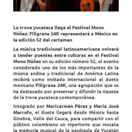
La trova yucateca llega al Festival Mono
Núñez: Filigrana 24K representará a México en
la edición 52 del certamen
La música tradicional latinoamericana volverá
a tender puentes entre culturas en el Festival
en su edición número 52, el evento
Mono Núñez
considerado uno de los más importantes de la
música andina y tradicional de América Latina
recibirá como invitado internacional al dueto
mexicano
, una agrupación que se
Filigrana 24K
ha destacado por preservar y difundir la riqueza
de la trova yucateca contemporánea.
Integrado por
Maricarmen Pérez y María José
, el dueto llegará desde México hasta
Marrufo
Ginebra, Valle del Cauca, para compartir con el
público colombiano un repertorio que rescata
la memoria musical de la península de Yucatán