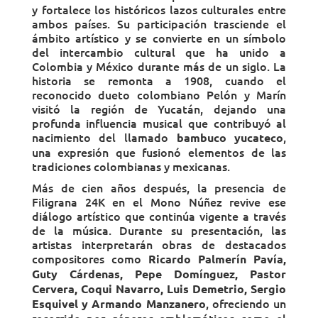
y fortalece los históricos lazos culturales entre
ambos países. Su participación trasciende el
ámbito artístico y se convierte en un símbolo
del intercambio cultural que ha unido a
Colombia y México durante más de un siglo. La
historia se remonta a 1908, cuando el
reconocido dueto colombiano Pelón y Marín
visitó la región de Yucatán, dejando una
profunda influencia musical que contribuyó al
nacimiento del llamado
,
bambuco yucateco
una expresión que fusionó elementos de las
tradiciones colombianas y mexicanas.
Más de cien años después, la presencia de
Filigrana 24K en el Mono Núñez revive ese
diálogo artístico que continúa vigente a través
de la música. Durante su presentación, las
artistas interpretarán obras de destacados
compositores como
Ricardo Palmerín Pavía,
Guty Cárdenas, Pepe Domínguez, Pastor
Cervera, Coqui Navarro, Luis Demetrio, Sergio
, ofreciendo un
Esquivel y Armando Manzanero
recorrido por géneros emblemáticos como el