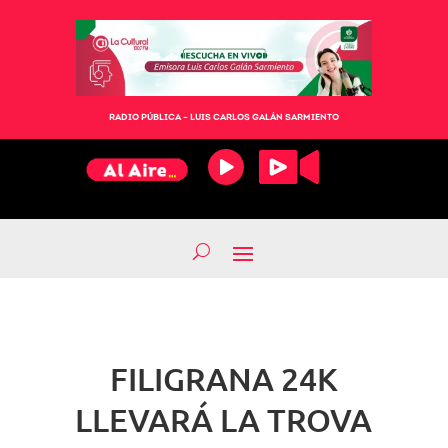
RADIO PÚBLICA – LUIS CARLOS GALÁN SARMIENTO
FILIGRANA 24K
LLEVARÁ LA TROVA