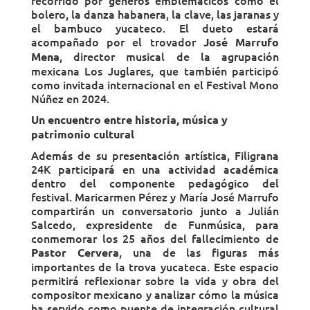
bolero, la danza habanera, la clave, las jaranas y
el bambuco yucateco. El dueto estará
acompañado por el trovador
José Marrufo
, director musical de la agrupación
Mena
mexicana Los Juglares, que también participó
como invitada internacional en el Festival Mono
Núñez en 2024.
Un encuentro entre historia, música y
patrimonio cultural
Además de su presentación artística, Filigrana
24K participará en una actividad académica
dentro del componente pedagógico del
festival. Maricarmen Pérez y María José Marrufo
compartirán un conversatorio junto a Julián
Salcedo, expresidente de Funmúsica, para
conmemorar los 25 años del fallecimiento de
, una de las figuras más
Pastor Cervera
importantes de la trova yucateca. Este espacio
permitirá reflexionar sobre la vida y obra del
compositor mexicano y analizar cómo la música
ha servido como puente de integración cultural