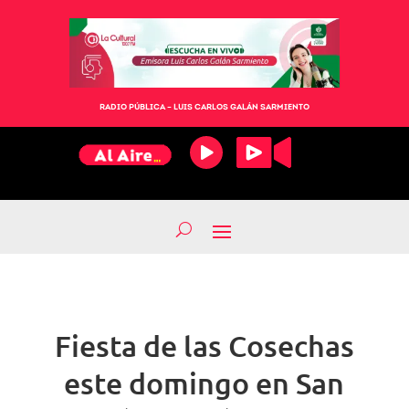
RADIO PÚBLICA – LUIS CARLOS GALÁN SARMIENTO
Fiesta de las Cosechas
este domingo en San