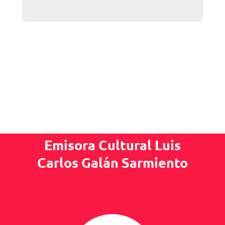
Emisora Cultural Luis
Carlos Galán Sarmiento