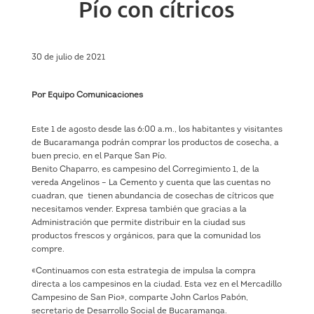
Pío con cítricos
30 de julio de 2021
Por Equipo Comunicaciones
Este 1 de agosto desde las 6:00 a.m., los habitantes y visitantes
de Bucaramanga podrán comprar los productos de cosecha, a
buen precio, en el Parque San Pío.
Benito Chaparro, es campesino del Corregimiento 1, de la
vereda Angelinos – La Cemento y cuenta que las cuentas no
cuadran, que tienen abundancia de cosechas de cítricos que
necesitamos vender. Expresa también que gracias a la
Administración que permite distribuir en la ciudad sus
productos frescos y orgánicos, para que la comunidad los
compre.
«Continuamos con esta estrategia de impulsa la compra
directa a los campesinos en la ciudad. Esta vez en el Mercadillo
Campesino de San Pio», comparte John Carlos Pabón,
secretario de Desarrollo Social de Bucaramanga.