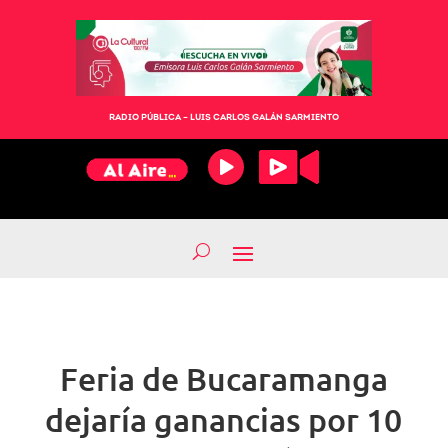
RADIO PÚBLICA – LUIS CARLOS GALÁN SARMIENTO
Feria de Bucaramanga
dejaría ganancias por 10