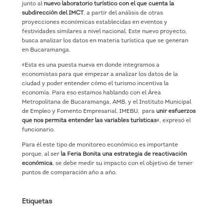
junto al
nuevo laboratorio turístico con el que cuenta la
subdirección del IMCT
, a partir del análisis de otras
proyecciones económicas establecidas en eventos y
festividades similares a nivel nacional. Este nuevo proyecto,
busca analizar los datos en materia turística que se generan
en Bucaramanga.
«Esta es una puesta nueva en donde integramos a
economistas para que empezar a analizar los datos de la
ciudad y poder entender cómo el turismo incentiva la
economía. Para eso estamos hablando con el Área
Metropolitana de Bucaramanga, AMB, y el Instituto Municipal
de Empleo y Fomento Empresarial, IMEBU, para
unir esfuerzos
que nos permita entender las variables turísticas
«, expresó el
funcionario.
Para él este tipo de monitoreo económico es importante
porque, al ser
la Feria Bonita una estrategia de reactivación
económica
, se debe medir su impacto con el objetivo de tener
puntos de comparación año a año.
Etiquetas