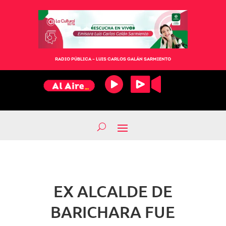
RADIO PÚBLICA – LUIS CARLOS GALÁN SARMIENTO
EX ALCALDE DE
BARICHARA FUE