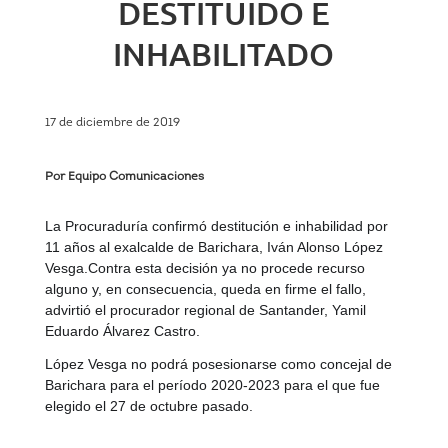
DESTITUIDO E
INHABILITADO
17 de diciembre de 2019
Por Equipo Comunicaciones
La Procuraduría confirmó destitución e inhabilidad por
11 años al exalcalde de Barichara, Iván Alonso López
Vesga.
Contra esta decisión ya no procede recurso
alguno y, en consecuencia, queda en firme el fallo,
advirtió el procurador regional de Santander, Yamil
Eduardo Álvarez Castro.
López Vesga no podrá posesionarse como concejal de
Barichara para el período 2020-2023 para el que fue
elegido el 27 de octubre pasado.