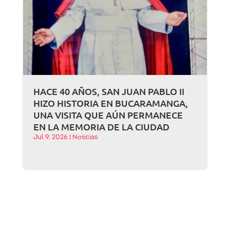
HACE 40 AÑOS, SAN JUAN PABLO II
HIZO HISTORIA EN BUCARAMANGA,
UNA VISITA QUE AÚN PERMANECE
EN LA MEMORIA DE LA CIUDAD
Jul 9, 2026
|
Noticias