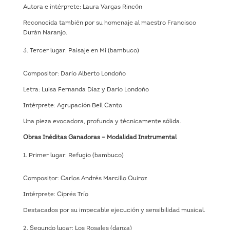
Autora e intérprete: Laura Vargas Rincón
Reconocida también por su homenaje al maestro Francisco
Durán Naranjo.
Tercer lugar: Paisaje en Mí (bambuco)
Compositor: Darío Alberto Londoño
Letra: Luisa Fernanda Díaz y Darío Londoño
Intérprete: Agrupación Bell Canto
Una pieza evocadora, profunda y técnicamente sólida.
Obras Inéditas Ganadoras – Modalidad Instrumental
Primer lugar: Refugio (bambuco)
Compositor: Carlos Andrés Marcillo Quiroz
Intérprete: Ciprés Trío
Destacados por su impecable ejecución y sensibilidad musical.
Segundo lugar: Los Rosales (danza)