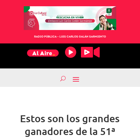
RADIO PÚBLICA – LUIS CARLOS GALÁN SARMIENTO
Estos son los grandes
ganadores de la 51ª