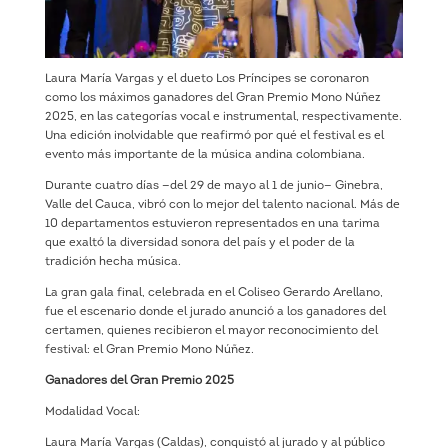
Laura María Vargas y el dueto Los Príncipes se coronaron
como los máximos ganadores del Gran Premio Mono Núñez
2025, en las categorías vocal e instrumental, respectivamente.
Una edición inolvidable que reafirmó por qué el festival es el
evento más importante de la música andina colombiana.
Durante cuatro días —del 29 de mayo al 1 de junio— Ginebra,
Valle del Cauca, vibró con lo mejor del talento nacional. Más de
10 departamentos estuvieron representados en una tarima
que exaltó la diversidad sonora del país y el poder de la
tradición hecha música.
La gran gala final, celebrada en el Coliseo Gerardo Arellano,
fue el escenario donde el jurado anunció a los ganadores del
certamen, quienes recibieron el mayor reconocimiento del
festival: el Gran Premio Mono Núñez.
Ganadores del Gran Premio 2025
Modalidad Vocal:
Laura María Vargas (Caldas), conquistó al jurado y al público