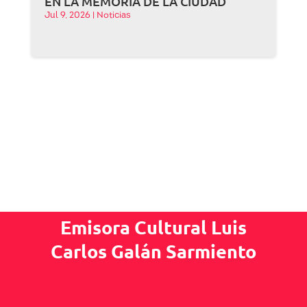
EN LA MEMORIA DE LA CIUDAD
Jul 9, 2026
|
Noticias
Emisora Cultural Luis
Carlos Galán Sarmiento