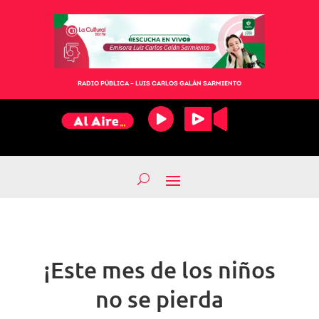
RADIO PÚBLICA – LUIS CARLOS GALÁN SARMIENTO
¡Este mes de los niños
no se pierda