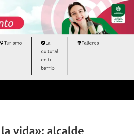
Turismo
La
Talleres
cultural
en tu
barrio
a vida»: alcalde