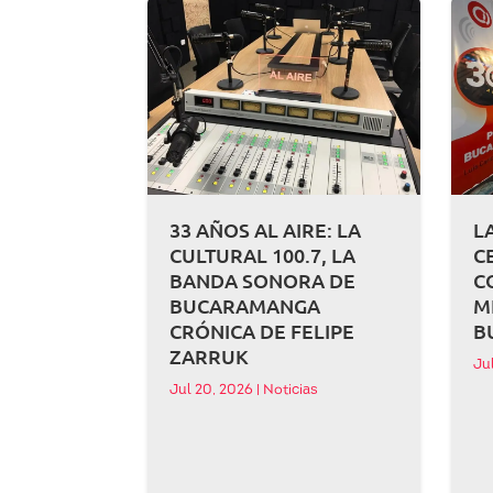
33 AÑOS AL AIRE: LA
L
CULTURAL 100.7, LA
C
BANDA SONORA DE
C
BUCARAMANGA
M
CRÓNICA DE FELIPE
B
ZARRUK
Ju
Jul 20, 2026
|
Noticias