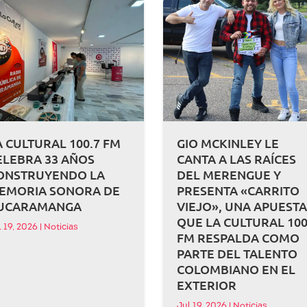
A CULTURAL 100.7 FM
GIO MCKINLEY LE
ELEBRA 33 AÑOS
CANTA A LAS RAÍCES
ONSTRUYENDO LA
DEL MERENGUE Y
EMORIA SONORA DE
PRESENTA «CARRITO
UCARAMANGA
VIEJO», UNA APUEST
QUE LA CULTURAL 100
l 19, 2026
|
Noticias
FM RESPALDA COMO
PARTE DEL TALENTO
COLOMBIANO EN EL
EXTERIOR
Jul 19, 2026
|
Noticias