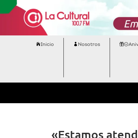
Inicio
Nosotros
Ani
«Estamos atendi