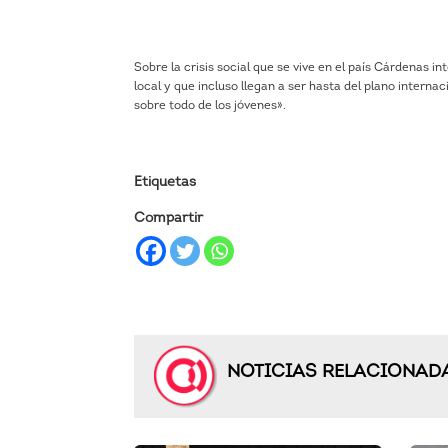
audio
Sobre la crisis social que se vive en el país Cárdenas
local y que incluso llegan a ser hasta del plano intern
sobre todo de los jóvenes».
Etiquetas
Compartir
NOTICIAS RELACIONAD