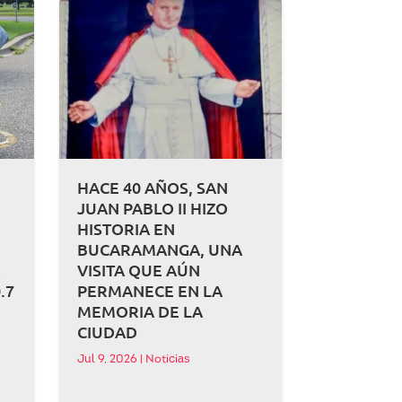
HACE 40 AÑOS, SAN
JUAN PABLO II HIZO
HISTORIA EN
BUCARAMANGA, UNA
A
VISITA QUE AÚN
.7
PERMANECE EN LA
MEMORIA DE LA
CIUDAD
Jul 9, 2026
|
Noticias