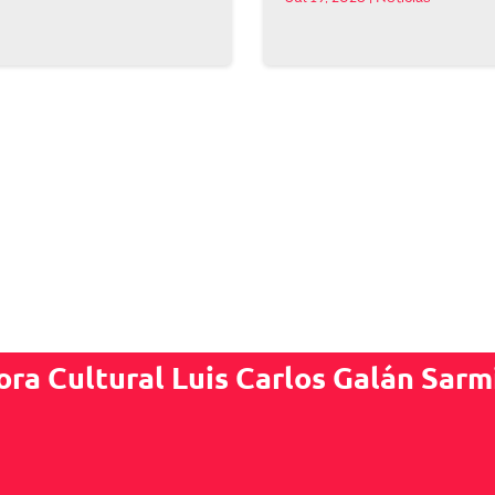
ora Cultural Luis Carlos Galán Sarm