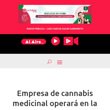
RADIO PÚBLICA – LUIS CARLOS GALÁN SARMIENTO
Empresa de cannabis
medicinal operará en la