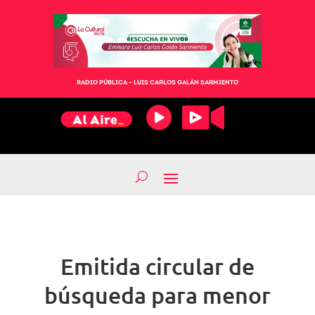
RADIO PÚBLICA – LUIS CARLOS GALÁN SARMIENTO
Emitida circular de
búsqueda para menor