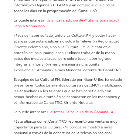
informativo «Agenda 7:00 A.M.» y un comercial que circula
todos los días en la programación del Canal TRO.
Le puede interesar
Una nueva edición de «Tutaina tu navidad»
llega a Neomundo
«Feliz de haber soñado junto a La Cultural FM y poder hacer
alianzas que potencialicen no solo a la Televisión Regional del
Oriente colombiano, sino a La Cultural FM, que está en el
corazón de los bumangueses. Pudimos trabajar de la mano
estos dos medios aliados, pero sobre todo, haber logrado
integrar a niños y jóvenes y enseñarles una bonita
experiencia”: Amanda Jaimes Mendoza, gerente de Canal TRO.
El equipo de La Cultural FM, liderado por Nixon Uribe, ha estado
presente en todos los eventos culturales del IMCT, visibilizando
las actividades y los talentos que se han beneficiado con
becas, hechos que también se destacaron en los magacines y
el informativo de Canal TRO, Oriente Noticias.
Le puede interesar
«La Toma», la película de la Comuna 14
«Esta alianza con el Canal TRO representó una ventana muy
importante para La Cultural FM, porque se mostró a nivel
nacional a través de la cobertura de la televisión regional.