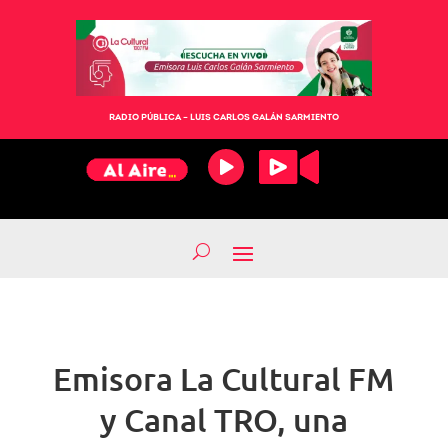
RADIO PÚBLICA – LUIS CARLOS GALÁN SARMIENTO
Emisora La Cultural FM
y Canal TRO, una