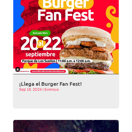
¡Llega el Burger Fan Fest!
Sep 18, 2024
|
Eventos