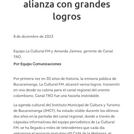
alianza con grandes
logros
8 de diciembre de 2023
Equipo La Cultural FM y Amanda Jaimes, gerente de Canal
TRO.
Por Equipo Comunicaciones
Por primera vez en 30 años de historia, la emisora pública de
Bucaramanga, La Cultural FM, alcanzó varios logros; transmitir
en vivo desde su cabina para el canal regional del oriente
colombiano, Canal TRO fue una hazaña inolvidable.
La agenda cultural del Instituto Municipal de Cultura y Turismo
de Bucaramanga (IMCT), ha estado visible durante los últimos
dos años en la pantalla del canal regional, donde a través de
cápsulas informativas del equipo periodístico de La Cultural
FM, se ha llegado a miles de televidentes que cada día
sintonizan el magazin matutino «El Café de la Mañana», el