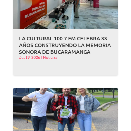
LA CULTURAL 100.7 FM CELEBRA 33
AÑOS CONSTRUYENDO LA MEMORIA
SONORA DE BUCARAMANGA
Jul 19, 2026
|
Noticias