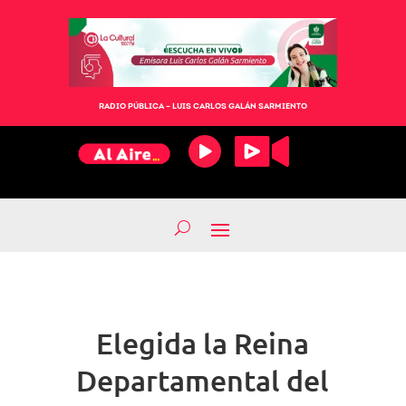
RADIO PÚBLICA – LUIS CARLOS GALÁN SARMIENTO
Elegida la Reina
Departamental del