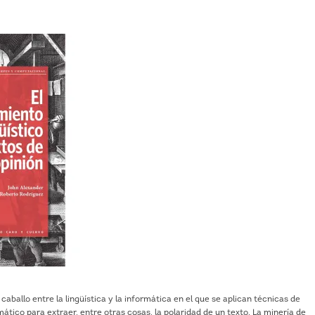
aballo entre la lingüística y la informática en el que se aplican técnicas de
tico para extraer, entre otras cosas, la polaridad de un texto. La minería de