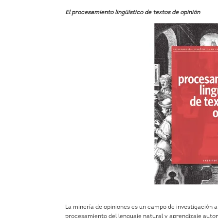
El procesamiento lingüístico de textos de opinión
La minería de opiniones es un campo de investigación a c
procesamiento del lenguaje natural y aprendizaje automá