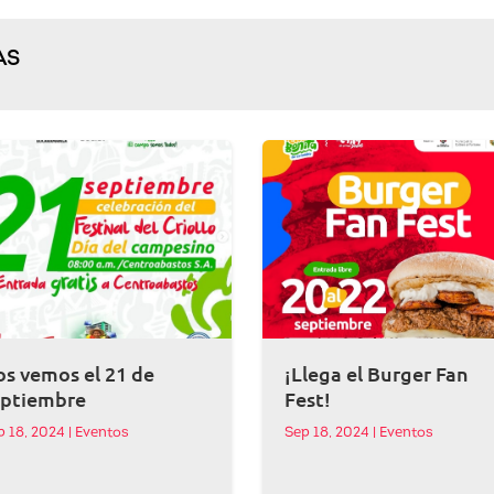
AS
s vemos el 21 de
¡Llega el Burger Fan
eptiembre
Fest!
p 18, 2024
|
Eventos
Sep 18, 2024
|
Eventos