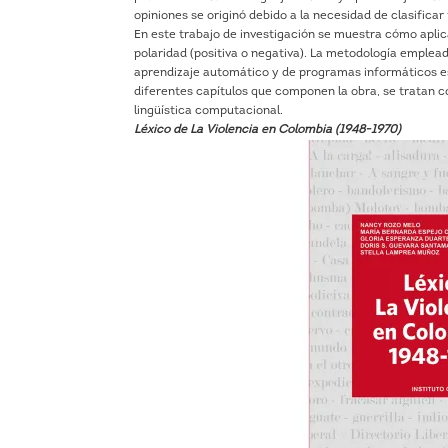
opiniones se originó debido a la necesidad de clasifica
En este trabajo de investigación se muestra cómo aplic
polaridad (positiva o negativa). La metodología emplead
aprendizaje automático y de programas informáticos esp
diferentes capítulos que componen la obra, se tratan co
lingüística computacional.
Léxico de La Violencia en Colombia (1948-1970)