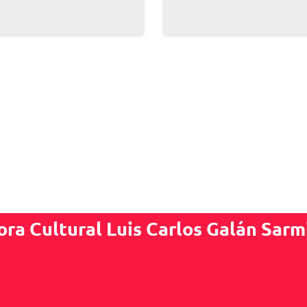
ora Cultural Luis Carlos Galán Sarm