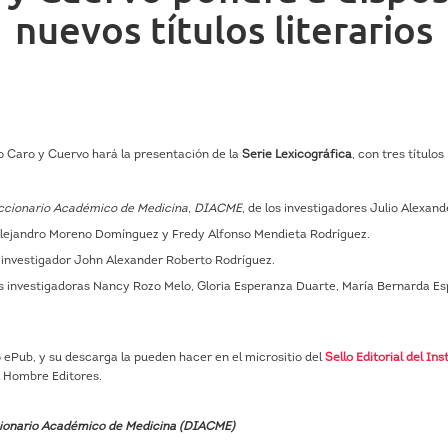
nuevos títulos literarios
uto Caro y Cuervo hará la presentación de la
Serie Lexicográfica
, con tres títulos
 Diccionario Académico de Medicina, DIACME
, de los investigadores Julio Alexand
 Alejandro Moreno Domínguez y Fredy Alfonso Mendieta Rodríguez.
l investigador John Alexander Roberto Rodríguez.
las investigadoras Nancy Rozo Melo, Gloria Esperanza Duarte, María Bernarda Es
o ePub, y su descarga la pueden hacer en el micrositio del
Sello Editorial del Ins
el Hombre Editores.
iccionario Académico de Medicina (DIACME)