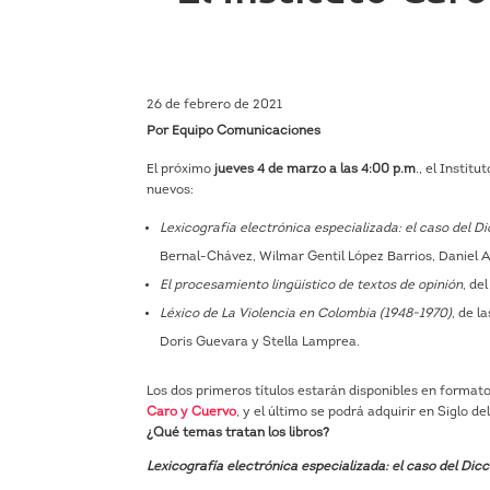
26 de febrero de 2021
Por Equipo Comunicaciones
El próximo
jueves 4 de marzo a las 4:00 p.m
., el Instit
nuevos:
Lexicografía electrónica especializada: el caso del
Bernal-Chávez, Wilmar Gentil López Barrios, Daniel
El procesamiento lingüístico de textos de opinión
, de
Léxico de La Violencia en Colombia (1948-1970)
, de 
Doris Guevara y Stella Lamprea.
Los dos primeros títulos estarán disponibles en format
Caro y Cuervo
, y el último se podrá adquirir en Siglo d
¿Qué temas tratan los libros?
Lexicografía electrónica especializada: el caso del D