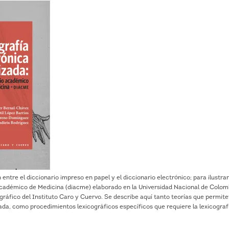
entre el diccionario impreso en papel y el diccionario electrónico; para ilustra
Académico de Medicina (diacme) elaborado en la Universidad Nacional de Colom
ráfico del Instituto Caro y Cuervo. Se describe aquí tanto teorías que permit
ada, como procedimientos lexico­gráficos específicos que requiere la lexicograf