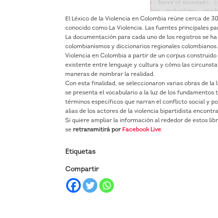
El Léxico de la Violencia en Colombia reúne cerca de 3
conocido como La Violencia. Las fuentes principales par
La documentación para cada uno de los registros se ha 
colombianismos y diccionarios regionales colombianos. 
Violencia en Colombia a partir de un corpus construido c
existente entre lenguaje y cultura y cómo las circunst
maneras de nombrar la realidad.
Con esta finalidad, se seleccionaron varias obras de la l
se presenta el vocabulario a la luz de los fundamentos t
términos específicos que narran el conflicto social y pol
alias de los actores de la violencia bipartidista encontra
Si quiere ampliar la información al rededor de estos lib
se
retransmitirá por
Facebook Live
.
Etiquetas
Compartir