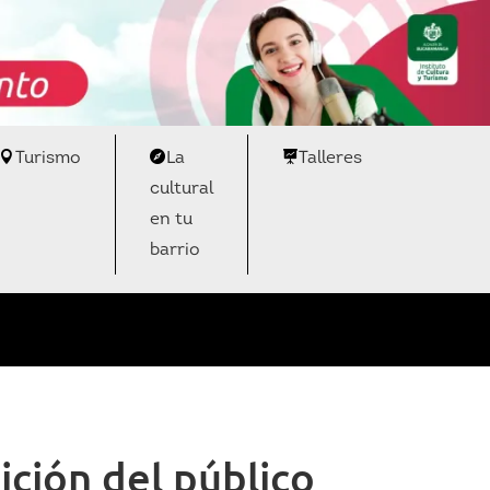
Turismo
La
Talleres
cultural
en tu
barrio
ición del público