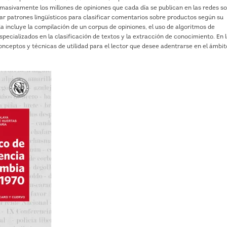
r masivamente los millones de opiniones que cada día se publican en las redes so
ar patrones lingüísticos para clasificar comentarios sobre productos según su
a incluye la compilación de un corpus de opiniones, el uso de algoritmos de
ecializados en la clasificación de textos y la extracción de conocimiento. En 
nceptos y técnicas de utilidad para el lector que desee adentrarse en el ámbit