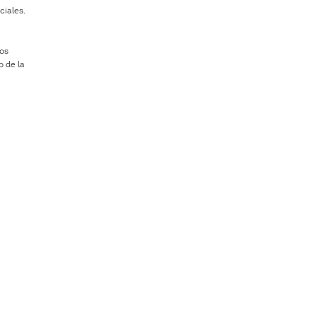
ciales.
los
o de la