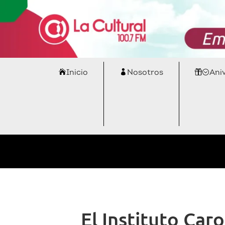
Inicio
Nosotros
Ani
El Instituto Car