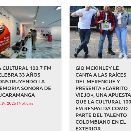
A CULTURAL 100.7 FM
GIO MCKINLEY LE
ELEBRA 33 AÑOS
CANTA A LAS RAÍCES
ONSTRUYENDO LA
DEL MERENGUE Y
EMORIA SONORA DE
PRESENTA «CARRITO
UCARAMANGA
VIEJO», UNA APUEST
QUE LA CULTURAL 100
l 19, 2026
|
Noticias
FM RESPALDA COMO
PARTE DEL TALENTO
COLOMBIANO EN EL
EXTERIOR