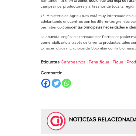
Santander, UIS, en
la construcción de una hoja de ruta
campesinos, productores y artesanos de toda la regió
«El Ministerio de Agricultura está muy interesado en qu
adelantando encuentros con los diferentes gremios par
permitiendo
conocer las principales necesidades e iden
La apuesta, según lo expresado por Porras, es
poder ma
comercializarlo a través de la venta productos tales co
lo hacen otros municipios de Colombia con la biomasa d
Etiquetas
Campesinos
|
Fenalfique
|
Fique
|
Prod
Compartir
NOTICIAS RELACIONAD