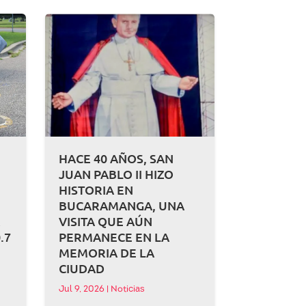
HACE 40 AÑOS, SAN
JUAN PABLO II HIZO
HISTORIA EN
BUCARAMANGA, UNA
A
VISITA QUE AÚN
.7
PERMANECE EN LA
MEMORIA DE LA
CIUDAD
Jul 9, 2026
|
Noticias