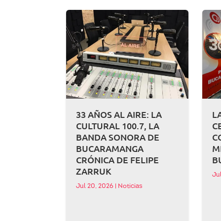
33 AÑOS AL AIRE: LA
L
CULTURAL 100.7, LA
C
BANDA SONORA DE
C
BUCARAMANGA
M
CRÓNICA DE FELIPE
B
ZARRUK
Ju
Jul 20, 2026
|
Noticias