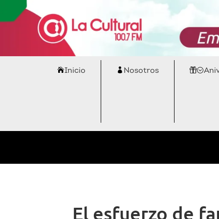
Inicio
Nosotros
Ani
El esfuerzo de f