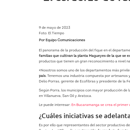
9 de mayo de 2023
Foto: El Tiempo
Por Equipo Comunicaciones
El panorama de la producción del fique en el departam
familias que cultivan la planta Magueyes de la que se 
productos que tienen un gran reconocimiento a nivel na
«Nosotros somos uno de los departamentos más privile
país.
Tenemos una industria compuesta por artesanos y
Delio Porras, gerente de Ecofibras y presidente de la
Según Porra, los municipios con mayor producción de la
en Villanueva, San Gil y Aratoca.
Le puede interesar:
En Bucaramanga se crea el primer dr
¿Cuáles iniciativas se adelan
Es por ello que representantes del sector productivo de