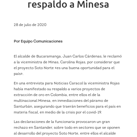
respaldo a Minesa
28 de julio de 2020
Por Equipo Comunicaciones
El alcalde de Bucaramanga, Juan Carlos Cárdenas, le reclamó
a la viceministra de Minas, Carolina Rojas, por considerar que
el proyecto Soto Norte «es una buena oportunidad para el
país».
En una entrevista para Noticias Caracol la viceministra Rojas
había manifestado su respaldo a varios proyectos de
extracción de oro en Colombia, entre ellos el de la
multinacional Minesa, en inmediaciones del páramo de
Santurbán, asegurando que traerán beneficios para el país en
materia fiscal, en medio de la crisis por el covid-19.
Las declaraciones de la funcionaria provocaron un gran
rechazo en Santander, sobre todo en sectores que se oponen
al desarrollo del proyecto Soto Norte, entre ellos el alcalde