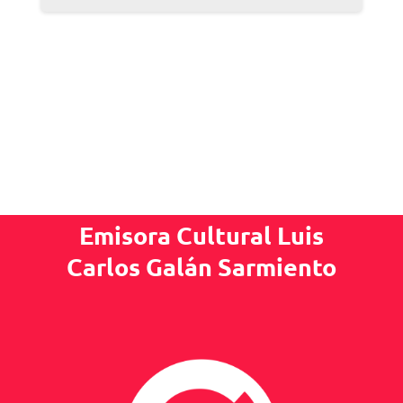
Emisora Cultural Luis
Carlos Galán Sarmiento