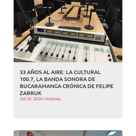
33 AÑOS AL AIRE: LA CULTURAL
100.7, LA BANDA SONORA DE
BUCARAMANGA CRÓNICA DE FELIPE
ZARRUK
Jul 20, 2026
|
Noticias