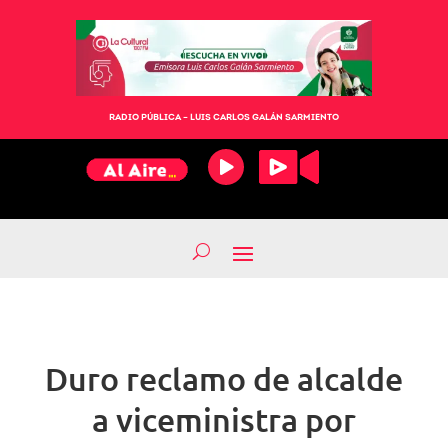
RADIO PÚBLICA – LUIS CARLOS GALÁN SARMIENTO
Duro reclamo de alcalde
a viceministra por