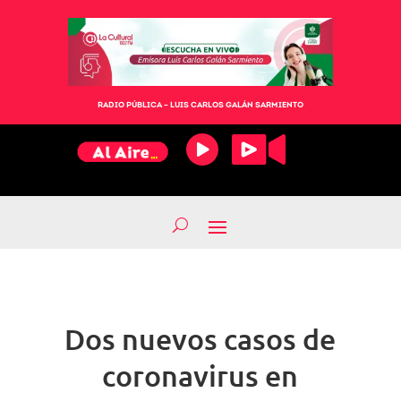
RADIO PÚBLICA – LUIS CARLOS GALÁN SARMIENTO
Dos nuevos casos de
coronavirus en