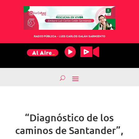
RADIO PÚBLICA – LUIS CARLOS GALÁN SARMIENTO
“Diagnóstico de los
caminos de Santander”,