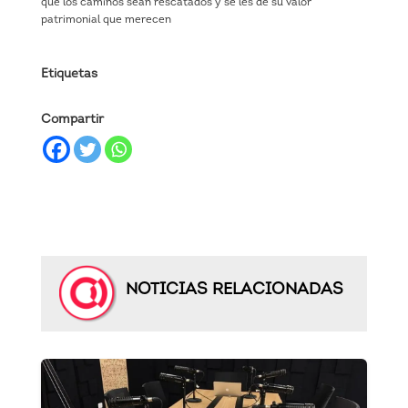
que los caminos sean rescatados y se les de su valor
patrimonial que merecen
Etiquetas
Compartir
NOTICIAS RELACIONADAS