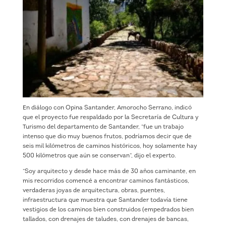
En diálogo con Opina Santander, Amorocho Serrano, indicó
que el proyecto fue respaldado por la Secretaría de Cultura y
Turismo del departamento de Santander, “fue un trabajo
intenso que dio muy buenos frutos, podríamos decir que de
seis mil kilómetros de caminos históricos, hoy solamente hay
500 kilómetros que aún se conservan”, dijo el experto.
“Soy arquitecto y desde hace más de 30 años caminante, en
mis recorridos comencé a encontrar caminos fantásticos,
verdaderas joyas de arquitectura, obras, puentes,
infraestructura que muestra que Santander todavía tiene
vestigios de los caminos bien construidos (empedrados bien
tallados, con drenajes de taludes, con drenajes de bancas,