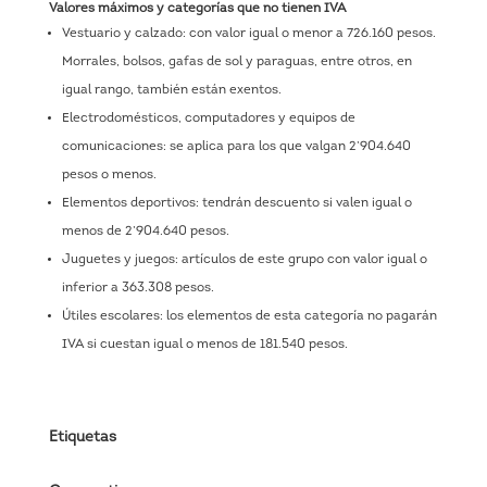
Valores máximos y categorías que no tienen IVA
Vestuario y calzado: con valor igual o menor a 726.160 pesos.
Morrales, bolsos, gafas de sol y paraguas, entre otros, en
igual rango, también están exentos.
Electrodomésticos, computadores y equipos de
comunicaciones: se aplica para los que valgan 2’904.640
pesos o menos.
Elementos deportivos: tendrán descuento si valen igual o
menos de 2’904.640 pesos.
Juguetes y juegos: artículos de este grupo con valor igual o
inferior a 363.308 pesos.
Útiles escolares: los elementos de esta categoría no pagarán
IVA si cuestan igual o menos de 181.540 pesos.
Etiquetas