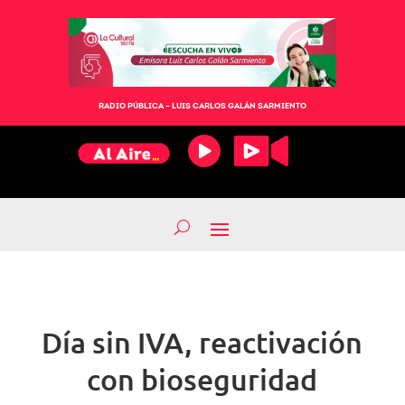
RADIO PÚBLICA – LUIS CARLOS GALÁN SARMIENTO
Día sin IVA, reactivación
con bioseguridad