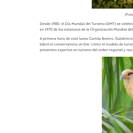
(Fot
Desde 1980, el Día Mundial del Turismo (DMT) se celebr
en 1970 de los estatutos de la Organización Mundial de
A primera hora de este lunes Camila Botero, Subdirect
lideró el conservatorio on line “cómo el modelo de turi
presentes expertos en turismo del orden regional y nac