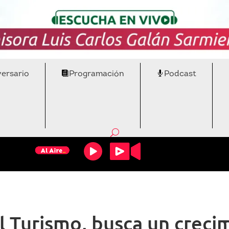
versario
Programación
Podcast
l Turismo, busca un crecim