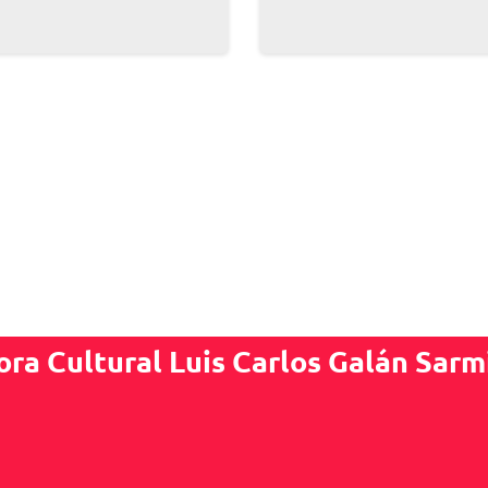
ora Cultural Luis Carlos Galán Sarm