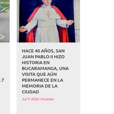
HACE 40 AÑOS, SAN
JUAN PABLO II HIZO
HISTORIA EN
BUCARAMANGA, UNA
A
VISITA QUE AÚN
.7
PERMANECE EN LA
MEMORIA DE LA
CIUDAD
Jul 9, 2026
|
Noticias