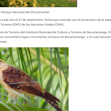
o Parque Nacional del Chicamocha)
a cada año el 27 de septiembre, fecha que coincide con el aniversario de la ado
l Turismo (OMT) de las Naciones Unidas (ONU).
ora de Turismo del Instituto Municipal de Cultura y Turismo de Bucaramanga, I
smo comunitario logra crecimiento inclusivo en Bucaramanga”, e el cual estuvie
ional.