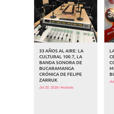
33 AÑOS AL AIRE: LA
L
CULTURAL 100.7, LA
C
BANDA SONORA DE
C
BUCARAMANGA
M
CRÓNICA DE FELIPE
B
ZARRUK
Ju
Jul 20, 2026
|
Noticias