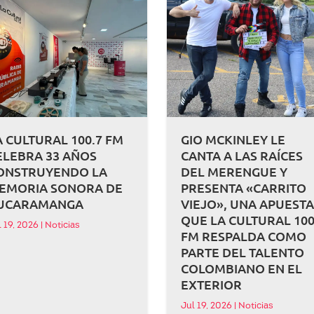
A CULTURAL 100.7 FM
GIO MCKINLEY LE
ELEBRA 33 AÑOS
CANTA A LAS RAÍCES
ONSTRUYENDO LA
DEL MERENGUE Y
EMORIA SONORA DE
PRESENTA «CARRITO
UCARAMANGA
VIEJO», UNA APUEST
QUE LA CULTURAL 100
l 19, 2026
|
Noticias
FM RESPALDA COMO
PARTE DEL TALENTO
COLOMBIANO EN EL
EXTERIOR
Jul 19, 2026
|
Noticias