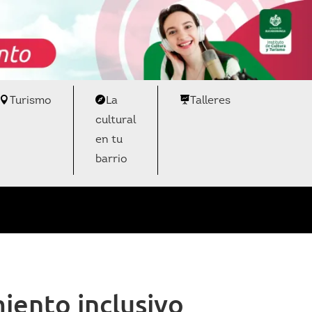
Turismo
La
Talleres
cultural
en tu
barrio
iento inclusivo