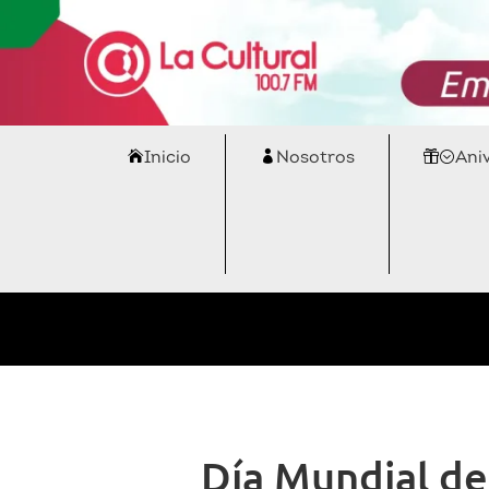
Inicio
Nosotros
Ani
Día Mundial de