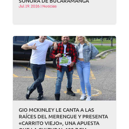
SONORA DE BUCARAMANGA
Jul 19, 2026
|
Noticias
GIO MCKINLEY LE CANTA A LAS
RAÍCES DEL MERENGUE Y PRESENTA
«CARRITO VIEJO», UNA APUESTA