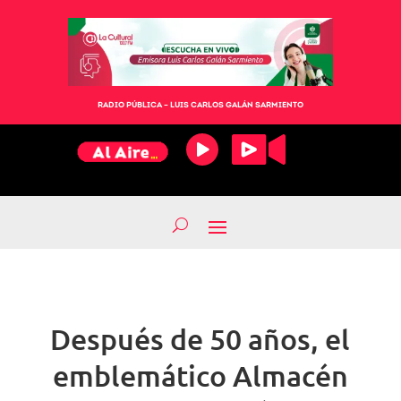
RADIO PÚBLICA – LUIS CARLOS GALÁN SARMIENTO
Después de 50 años, el
emblemático Almacén