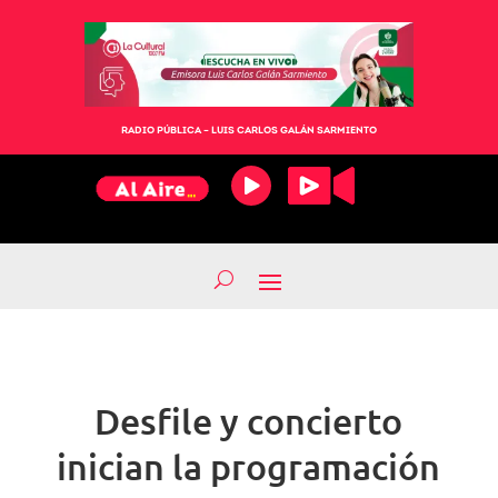
RADIO PÚBLICA – LUIS CARLOS GALÁN SARMIENTO
Desfile y concierto
inician la programación