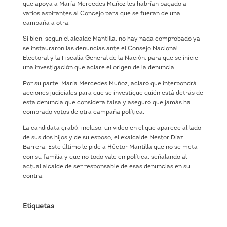
que apoya a María Mercedes Muñoz les habrían pagado a
varios aspirantes al Concejo para que se fueran de una
campaña a otra.
Si bien, según el alcalde Mantilla, no hay nada comprobado ya
se instauraron las denuncias ante el Consejo Nacional
Electoral y la Fiscalía General de la Nación, para que se inicie
una investigación que aclare el origen de la denuncia.
Por su parte, María Mercedes Muñoz, aclaró que interpondrá
acciones judiciales para que se investigue quién está detrás de
esta denuncia que considera falsa y aseguró que jamás ha
comprado votos de otra campaña política.
La candidata grabó, incluso, un video en el que aparece al lado
de sus dos hijos y de su esposo, el exalcalde Néstor Díaz
Barrera. Este último le pide a Héctor Mantilla que no se meta
con su familia y que no todo vale en política, señalando al
actual alcalde de ser responsable de esas denuncias en su
contra.
Etiquetas