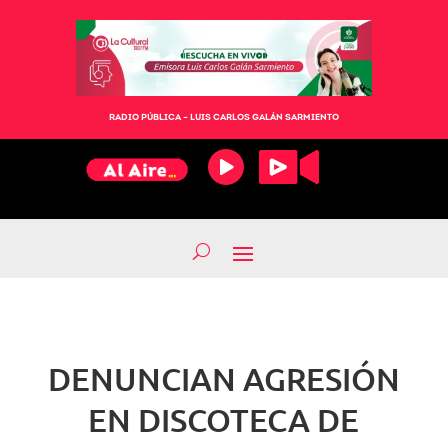
RADIO PÚBLICA – LUIS CARLOS GALÁN SARMIENTO
DENUNCIAN AGRESIÓN
EN DISCOTECA DE