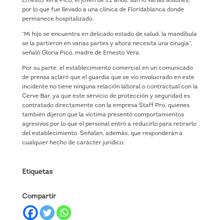
Ernesto Vera Pico, el joven de 22 años, sufrió varias lesiones,
por lo que fue llevado a una clínica de Floridablanca donde
permanece hospitalizado.
“Mi hijo se encuentra en delicado estado de salud, la mandíbula
se la partieron en varias partes y ahora necesita una cirugía”,
señaló Gloria Pico, madre de Ernesto Vera.
Por su parte, el establecimiento comercial en un comunicado
de prensa aclaró que el guardia que se vio involucrado en este
incidente no tiene ninguna relación laboral o contractual con la
Cerve Bar, ya que este servicio de protección y seguridad es
contratado directamente con la empresa Staff Pro, quienes
también dijeron que la víctima presentó comportamientos
agresivos por lo que el personal entró a reducirlo para retirarlo
del establecimiento. Señalan, además, que responderán a
cualquier hecho de carácter jurídico.
Etiquetas
Compartir