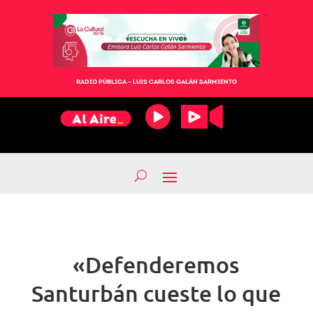
RADIO PÚBLICA – LUIS CARLOS GALÁN SARMIENTO
«Defenderemos
Santurbán cueste lo que