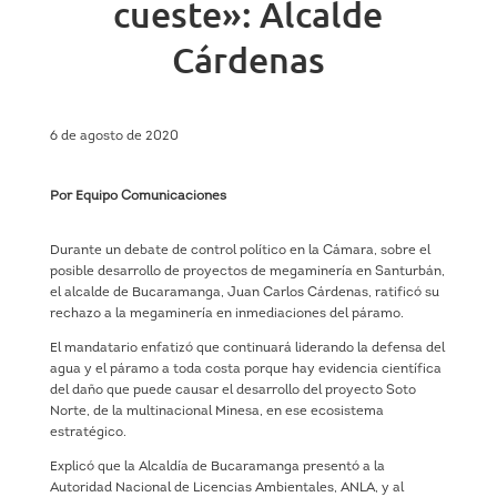
cueste»: Alcalde
Cárdenas
6 de agosto de 2020
Por Equipo Comunicaciones
Durante un debate de control político en la Cámara, sobre el
posible desarrollo de proyectos de megaminería en Santurbán,
el alcalde de Bucaramanga, Juan Carlos Cárdenas, ratificó su
rechazo a la megaminería en inmediaciones del páramo.
El mandatario enfatizó que continuará liderando la defensa del
agua y el páramo a toda costa porque hay evidencia científica
del daño que puede causar el desarrollo del proyecto Soto
Norte, de la multinacional Minesa, en ese ecosistema
estratégico.
Explicó que la Alcaldía de Bucaramanga presentó a la
Autoridad Nacional de Licencias Ambientales, ANLA, y al