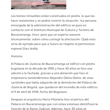
Los bienes inmuebles están construidos en piedra, lo que los
hace resistentes y se podría revertir la situación. «La persona
encargada de la administración del edificio se puso en
contacto con el Instituto Municipal de Cultura y Turismo de
Bucaramanga, Imct, para que un experto asesore,
técnicamente, sobre cómo corregir la afectación. Ojalá esto
sirva de ejemplo para que a futuro se respete el patrimonio»,
expresó Díaz Ardila.
Historia:
El Palacio de Justicia de Bucaramanga se edificó con piedra
bogotana en la década de 1950 y hace 40 años se hizo una
adición a la fachada, gracias a una donación que hizo el
empresario santandereano Alejandro Galvis Galvis, de unas
cariátides que había adquirido de la demolición del Palacio de
Justicia de Bogotá, que quedaron del incendio de este edificio
el 9 de abril de 1948, fecha del Bogotazo.
Después el arquitecto Mario Pilonieta hizo el pórtico del
Palacio en Bucaramanga que con estas estatuas identifican la
función de la Rama Judicial. Además, hace 30 años se