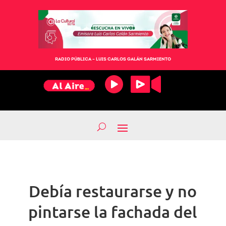
RADIO PÚBLICA – LUIS CARLOS GALÁN SARMIENTO
Debía restaurarse y no
pintarse la fachada del