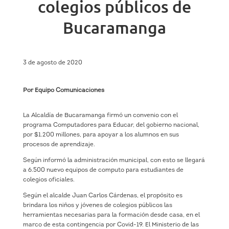
colegios públicos de
Bucaramanga
3 de agosto de 2020
Por Equipo Comunicaciones
La Alcaldía de Bucaramanga firmó un convenio con el
programa Computadores para Educar, del gobierno nacional,
por $1.200 millones, para apoyar a los alumnos en sus
procesos de aprendizaje.
Según informó la administración municipal, con esto se llegará
a 6.500 nuevo equipos de computo para estudiantes de
colegios oficiales.
Según el alcalde Juan Carlos Cárdenas, el propósito es
brindara los niños y jóvenes de colegios públicos las
herramientas necesarias para la formación desde casa, en el
marco de esta contingencia por Covid-19. El Ministerio de las