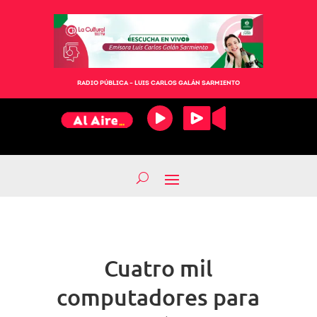
RADIO PÚBLICA – LUIS CARLOS GALÁN SARMIENTO
Cuatro mil
computadores para