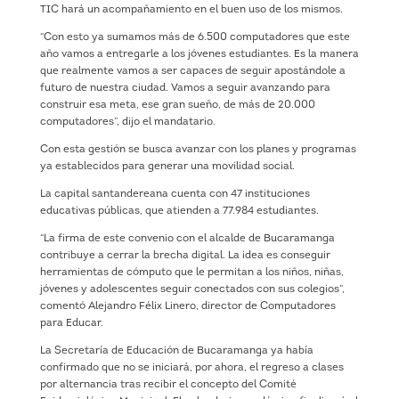
TIC hará un acompañamiento en el buen uso de los mismos.
“Con esto ya sumamos más de 6.500 computadores que este
año vamos a entregarle a los jóvenes estudiantes. Es la manera
que realmente vamos a ser capaces de seguir apostándole a
futuro de nuestra ciudad. Vamos a seguir avanzando para
construir esa meta, ese gran sueño, de más de 20.000
computadores”, dijo el mandatario.
Con esta gestión se busca avanzar con los planes y programas
ya establecidos para generar una movilidad social.
La capital santandereana cuenta con 47 instituciones
educativas públicas, que atienden a 77.984 estudiantes.
“La firma de este convenio con el alcalde de Bucaramanga
contribuye a cerrar la brecha digital. La idea es conseguir
herramientas de cómputo que le permitan a los niños, niñas,
jóvenes y adolescentes seguir conectados con sus colegios”,
comentó Alejandro Félix Linero, director de Computadores
para Educar.
La Secretaría de Educación de Bucaramanga ya había
confirmado que no se iniciará, por ahora, el regreso a clases
por alternancia tras recibir el concepto del Comité