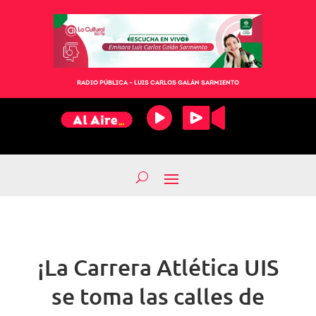
RADIO PÚBLICA – LUIS CARLOS GALÁN SARMIENTO
¡La Carrera Atlética UIS
se toma las calles de