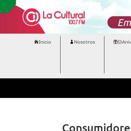
Inicio
Nosotros
Ani
Consumidores 