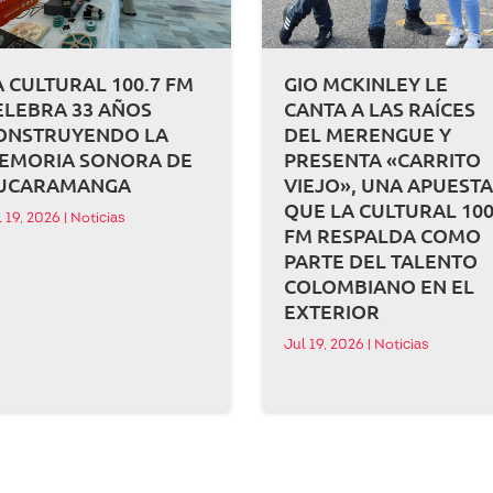
A CULTURAL 100.7 FM
GIO MCKINLEY LE
ELEBRA 33 AÑOS
CANTA A LAS RAÍCES
ONSTRUYENDO LA
DEL MERENGUE Y
EMORIA SONORA DE
PRESENTA «CARRITO
UCARAMANGA
VIEJO», UNA APUEST
QUE LA CULTURAL 100
l 19, 2026
|
Noticias
FM RESPALDA COMO
PARTE DEL TALENTO
COLOMBIANO EN EL
EXTERIOR
Jul 19, 2026
|
Noticias