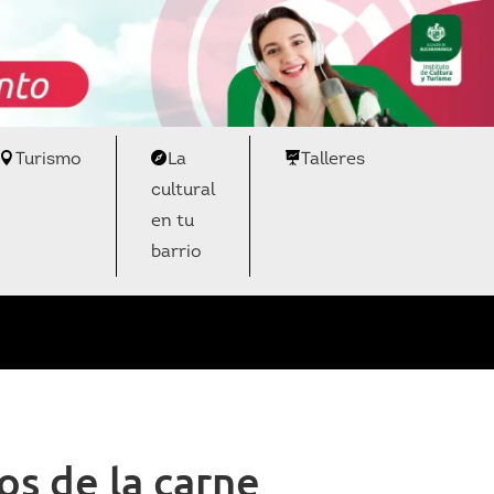
Turismo
La
Talleres
cultural
en tu
barrio
os de la carne