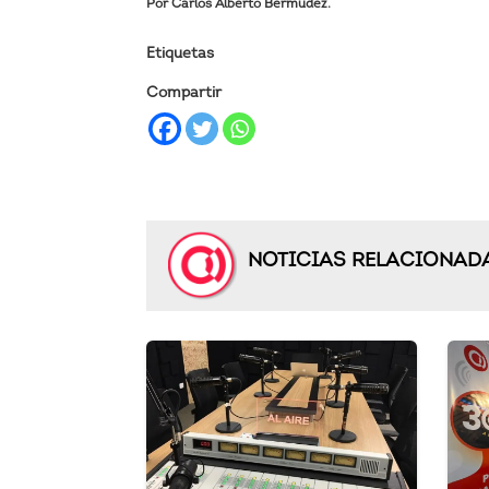
Por Carlos Alberto Bermúdez.
Etiquetas
Compartir
NOTICIAS RELACIONAD