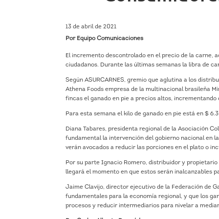
13 de abril de 2021
Por Equipo Comunicaciones
El incremento descontrolado en el precio de la carne, ac
ciudadanos. Durante las últimas semanas la libra de ca
Según ASURCARNES, gremio que aglutina a los distribui
Athena Foods empresa de la multinacional brasileña Min
fincas el ganado en pie a precios altos, incrementando 
Para esta semana el kilo de ganado en pie está en $ 6
Diana Tabares, presidenta regional de la Asociación C
fundamental la intervención del gobierno nacional en la
verán avocados a reducir las porciones en el plato o in
Por su parte Ignacio Romero, distribuidor y propietario 
llegará el momento en que estos serán inalcanzables p
Jaime Clavijo, director ejecutivo de la Federación de
fundamentales para la economía regional, y que los gan
procesos y reducir intermediarios para nivelar a median