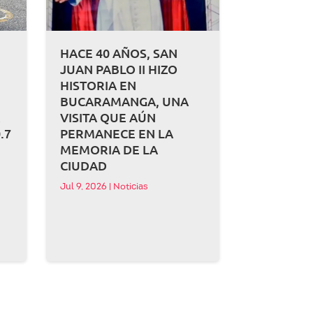
HACE 40 AÑOS, SAN
JUAN PABLO II HIZO
HISTORIA EN
BUCARAMANGA, UNA
A
VISITA QUE AÚN
.7
PERMANECE EN LA
MEMORIA DE LA
CIUDAD
Jul 9, 2026
|
Noticias