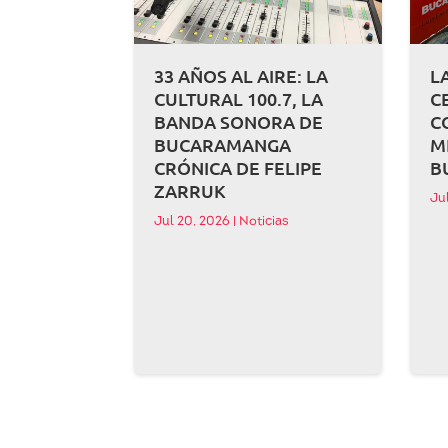
33 AÑOS AL AIRE: LA
L
CULTURAL 100.7, LA
C
BANDA SONORA DE
C
BUCARAMANGA
M
CRÓNICA DE FELIPE
B
ZARRUK
Ju
Jul 20, 2026
|
Noticias