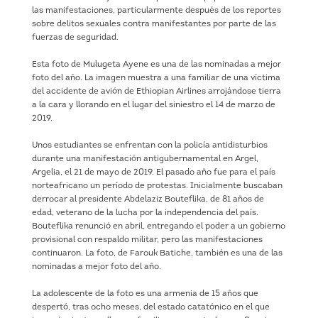
las manifestaciones, particularmente después de los reportes
sobre delitos sexuales contra manifestantes por parte de las
fuerzas de seguridad.
Esta foto de Mulugeta Ayene es una de las nominadas a mejor
foto del año. La imagen muestra a una familiar de una víctima
del accidente de avión de Ethiopian Airlines arrojándose tierra
a la cara y llorando en el lugar del siniestro el 14 de marzo de
2019.
Unos estudiantes se enfrentan con la policía antidisturbios
durante una manifestación antigubernamental en Argel,
Argelia, el 21 de mayo de 2019. El pasado año fue para el país
norteafricano un período de protestas. Inicialmente buscaban
derrocar al presidente Abdelaziz Bouteflika, de 81 años de
edad, veterano de la lucha por la independencia del país.
Bouteflika renunció en abril, entregando el poder a un gobierno
provisional con respaldo militar, pero las manifestaciones
continuaron. La foto, de Farouk Batiche, también es una de las
nominadas a mejor foto del año.
La adolescente de la foto es una armenia de 15 años que
despertó, tras ocho meses, del estado catatónico en el que