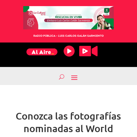
RADIO PÚBLICA – LUIS CARLOS GALÁN SARMIENTO
Conozca las fotografías
nominadas al World