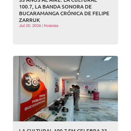
100.7, LA BANDA SONORA DE
BUCARAMANGA CRÓNICA DE FELIPE
ZARRUK
Jul 20, 2026
|
Noticias
LA CULTURAL 100.7 FM CELEBRA 33