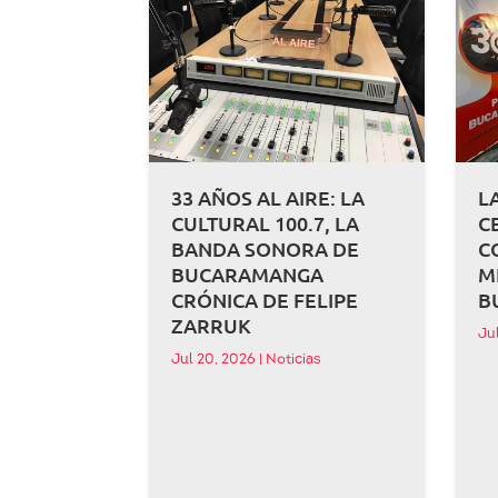
33 AÑOS AL AIRE: LA
L
CULTURAL 100.7, LA
C
BANDA SONORA DE
C
BUCARAMANGA
M
CRÓNICA DE FELIPE
B
ZARRUK
Ju
Jul 20, 2026
|
Noticias