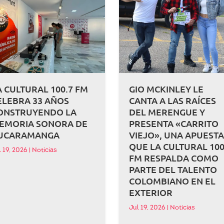
A CULTURAL 100.7 FM
GIO MCKINLEY LE
ELEBRA 33 AÑOS
CANTA A LAS RAÍCES
ONSTRUYENDO LA
DEL MERENGUE Y
EMORIA SONORA DE
PRESENTA «CARRITO
UCARAMANGA
VIEJO», UNA APUEST
QUE LA CULTURAL 100
l 19, 2026
|
Noticias
FM RESPALDA COMO
PARTE DEL TALENTO
COLOMBIANO EN EL
EXTERIOR
Jul 19, 2026
|
Noticias