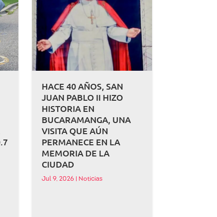
HACE 40 AÑOS, SAN
JUAN PABLO II HIZO
HISTORIA EN
BUCARAMANGA, UNA
A
VISITA QUE AÚN
.7
PERMANECE EN LA
MEMORIA DE LA
CIUDAD
Jul 9, 2026
|
Noticias