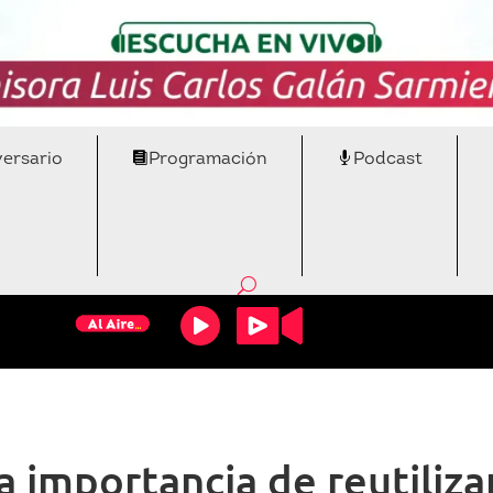
versario
Programación
Podcast
a importancia de reutilizar