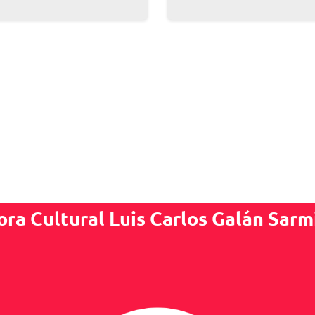
ora Cultural Luis Carlos Galán Sarm