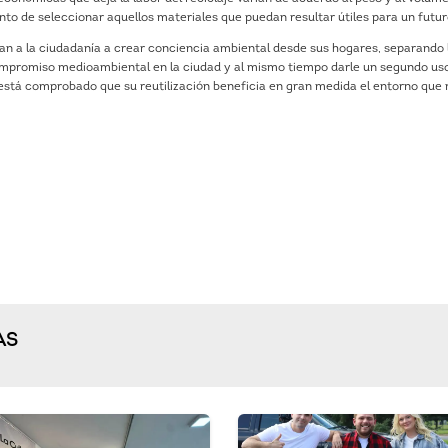
nto de seleccionar aquellos materiales que puedan resultar útiles para un futur
an a la ciudadanía a crear conciencia ambiental desde sus hogares, separando 
 compromiso medioambiental en la ciudad y al mismo tiempo darle un segundo us
 está comprobado que su reutilización beneficia en gran medida el entorno que
AS