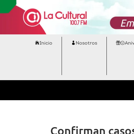
Inicio
Nosotros
Ani
Confirman casos