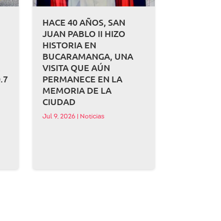
HACE 40 AÑOS, SAN
JUAN PABLO II HIZO
HISTORIA EN
BUCARAMANGA, UNA
A
VISITA QUE AÚN
.7
PERMANECE EN LA
MEMORIA DE LA
CIUDAD
Jul 9, 2026
|
Noticias