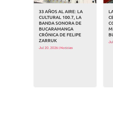
33 AÑOS AL AIRE: LA
L
CULTURAL 100.7, LA
C
BANDA SONORA DE
C
BUCARAMANGA
M
CRÓNICA DE FELIPE
B
ZARRUK
Ju
Jul 20, 2026
|
Noticias