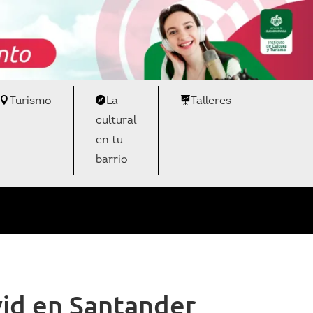
Turismo
La
Talleres
cultural
en tu
barrio
vid en Santander