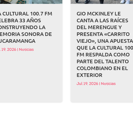
A CULTURAL 100.7 FM
GIO MCKINLEY LE
ELEBRA 33 AÑOS
CANTA A LAS RAÍCES
ONSTRUYENDO LA
DEL MERENGUE Y
EMORIA SONORA DE
PRESENTA «CARRITO
UCARAMANGA
VIEJO», UNA APUEST
QUE LA CULTURAL 100
l 19, 2026
|
Noticias
FM RESPALDA COMO
PARTE DEL TALENTO
COLOMBIANO EN EL
EXTERIOR
Jul 19, 2026
|
Noticias