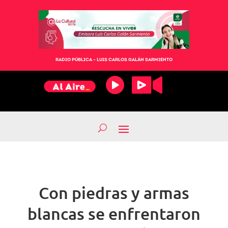
RADIO PÚBLICA – LUIS CARLOS GALÁN SARMIENTO
Con piedras y armas
blancas se enfrentaron