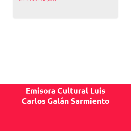
Jul 9, 2026
|
Noticias
Emisora Cultural Luis
Carlos Galán Sarmiento