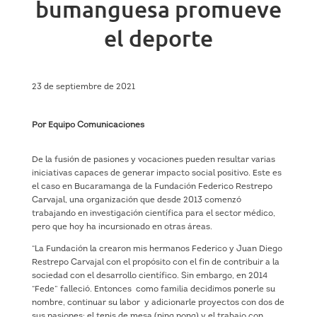
bumanguesa promueve
el deporte
23 de septiembre de 2021
Por Equipo Comunicaciones
De la fusión de pasiones y vocaciones pueden resultar varias
iniciativas capaces de generar impacto social positivo. Este es
el caso en Bucaramanga de la Fundación Federico Restrepo
Carvajal, una organización que desde 2013 comenzó
trabajando en investigación científica para el sector médico,
pero que hoy ha incursionado en otras áreas.
“La Fundación la crearon mis hermanos Federico y Juan Diego
Restrepo Carvajal con el propósito con el fin de contribuir a la
sociedad con el desarrollo científico. Sin embargo, en 2014
“Fede” falleció. Entonces como familia decidimos ponerle su
nombre, continuar su labor y adicionarle proyectos con dos de
sus pasiones: el tenis de mesa (ping pong) y el trabajo con