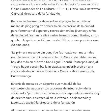
campesinos a través reforestación en la región”, compartió en
Opina Santander de La Cultural 100.7 FM, María Lucía Restrepo
Carvajal, directora de la fundación.
Por eso, actualmente desarrollan el proyecto de instalar
mesas de ping pong en concreto en los barrios de la ciudad,
para fomentar el deporte y recreación en los jóvenes y niños
de la ciudad. Ya han realiza varios torneos comunitarios, en los
que han llegado a participar hasta 100 personas por día y van
20 ediciones.
“La primera mesa de pin pong fue fabricada con materiales
reciclables y que ubicada en el barrio Santander. Además ya
hay dos más en el barrio San Miguel”, contó Restrepo Carvajal.
Y para hacer sostenible la iniciativa, se inscribieron en una
convocatoria de innovadores de la Cámara de Comercio de
Bucaramanga.
El tenis de mesa es un deporte que más allá de las
competencia, ayuda en los procesos de integración de la
sociedad y “permite desarrollar nuevas capacidades motoras y
de orientación, en especial en la infancia, adolescencia y
juventud”, explicó la directora de la fundación.
Algunas empresas privadas se han sumado a esta causa,