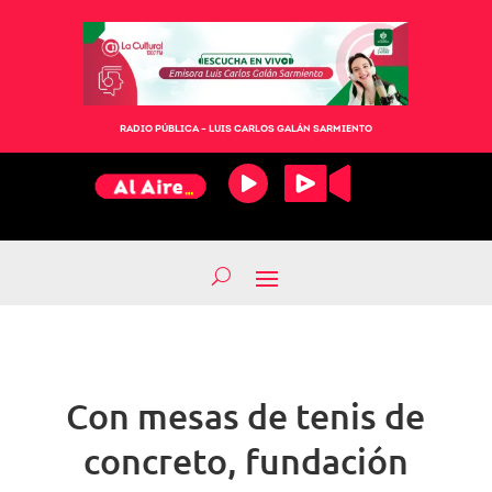
RADIO PÚBLICA – LUIS CARLOS GALÁN SARMIENTO
Con mesas de tenis de
concreto, fundación