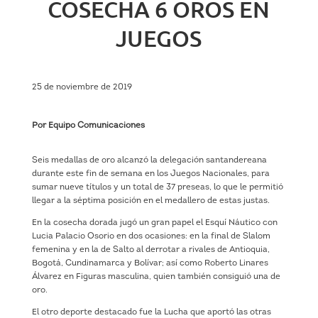
COSECHA 6 OROS EN
JUEGOS
25 de noviembre de 2019
Por Equipo Comunicaciones
Seis medallas de oro alcanzó la delegación santandereana
durante este fin de semana en los Juegos Nacionales, para
sumar nueve títulos y un total de 37 preseas, lo que le permitió
llegar a la séptima posición en el medallero de estas justas.
En la cosecha dorada jugó un gran papel el Esquí Náutico con
Lucia Palacio Osorio en dos ocasiones: en la final de Slalom
femenina y en la de Salto al derrotar a rivales de Antioquia,
Bogotá, Cundinamarca y Bolívar; así como Roberto Linares
Álvarez en Figuras masculina, quien también consiguió una de
oro.
El otro deporte destacado fue la Lucha que aportó las otras