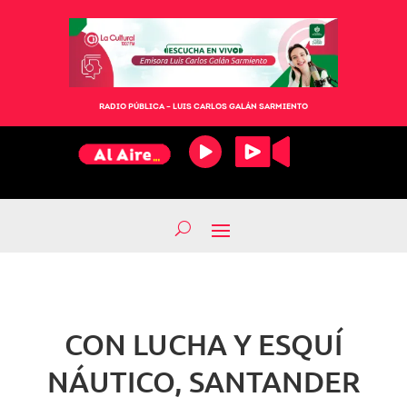
RADIO PÚBLICA – LUIS CARLOS GALÁN SARMIENTO
CON LUCHA Y ESQUÍ
NÁUTICO, SANTANDER