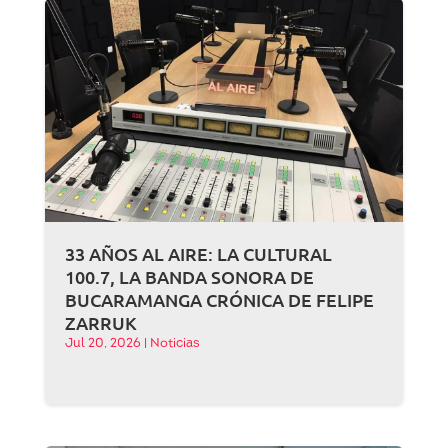
33 AÑOS AL AIRE: LA CULTURAL
100.7, LA BANDA SONORA DE
BUCARAMANGA CRÓNICA DE FELIPE
ZARRUK
Jul 20, 2026
|
Noticias