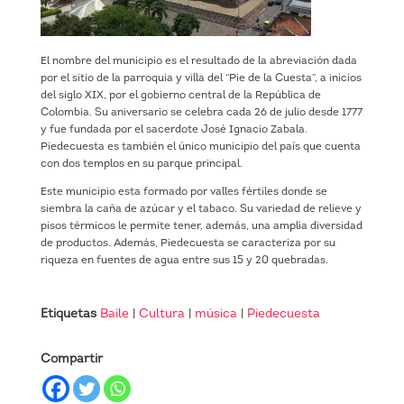
El nombre del municipio es el resultado de la abreviación dada
por el sitio de la parroquia y villa del “Pie de la Cuesta”, a inicios
del siglo XIX, por el gobierno central de la República de
Colombia. Su aniversario se celebra cada 26 de julio desde 1777
y fue fundada por el sacerdote José Ignacio Zabala.
Piedecuesta es también el único municipio del país que cuenta
con dos templos en su parque principal.
Este municipio esta formado por valles fértiles donde se
siembra la caña de azúcar y el tabaco. Su variedad de relieve y
pisos térmicos le permite tener, además, una amplia diversidad
de productos. Además, Piedecuesta se caracteriza por su
riqueza en fuentes de agua entre sus 15 y 20 quebradas.
Etiquetas
Baile
|
Cultura
|
música
|
Piedecuesta
Compartir