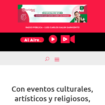
RADIO PÚBLICA – LUIS CARLOS GALÁN SARMIENTO
Con eventos culturales,
artísticos y religiosos,