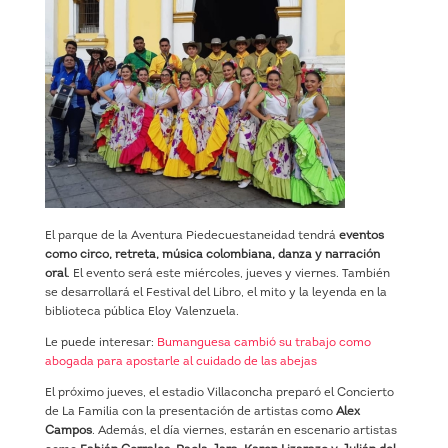
El parque de la Aventura Piedecuestaneidad tendrá
eventos
como circo, retreta, música colombiana, danza y narración
oral
. El evento será este miércoles, jueves y viernes. También
se desarrollará el Festival del Libro, el mito y la leyenda en la
biblioteca pública Eloy Valenzuela.
Le puede interesar:
Bumanguesa cambió su trabajo como
abogada para apostarle al cuidado de las abejas
El próximo jueves, el estadio Villaconcha preparó el Concierto
de La Familia con la presentación de artistas como
Alex
Campos
. Además, el día viernes, estarán en escenario artistas