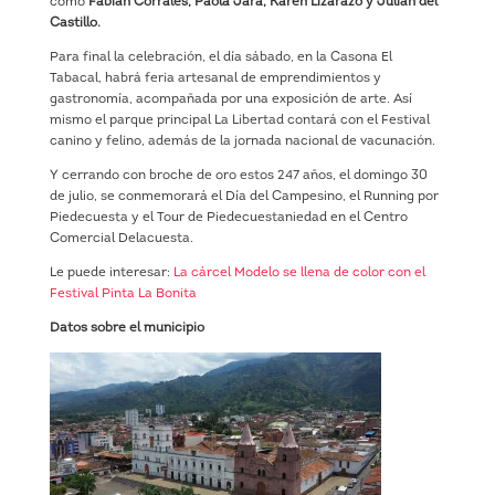
como
Fabián Corrales, Paola Jara, Karen Lizarazo y Julián del
Castillo.
Para final la celebración, el día sábado, en la Casona El
Tabacal, habrá feria artesanal de emprendimientos y
gastronomía, acompañada por una exposición de arte. Así
mismo el parque principal La Libertad contará con el Festival
canino y felino, además de la jornada nacional de vacunación.
Y cerrando con broche de oro estos 247 años, el domingo 30
de julio, se conmemorará el Día del Campesino, el Running por
Piedecuesta y el Tour de Piedecuestaniedad en el Centro
Comercial Delacuesta.
Le puede interesar:
La cárcel Modelo se llena de color con el
Festival Pinta La Bonita
Datos sobre el municipio