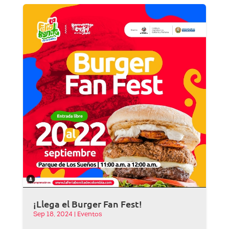
¡Llega el Burger Fan Fest!
Sep 18, 2024
|
Eventos