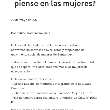
piense en las mujeres?
29 de mayo de 2020
Por Equipo Comunicaciones
En Luces de la Ciudad entablamos una importarte
conversación sobre las claves, retos y propuestas del
movimiento social de mujeres de Santander.
Todo esto a propósito del Plan de Desarrollo departamental
que se espera, involucre cada vez más a las mujeres de
nuestra región.
En la conversación intervienen:
-Adriana Lizcano, cantautora e integrante de la Batucada
Guaricha
-Johanna Durán, directora de la Fundación Mujer y Futuro
-Mila Bahamón, periodista cultural y musical La Cultural 100.7
FM