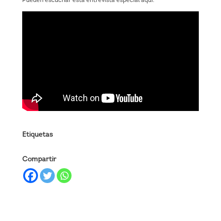
Pueden escuchar esta entrevista especial aquí:
Etiquetas
Compartir