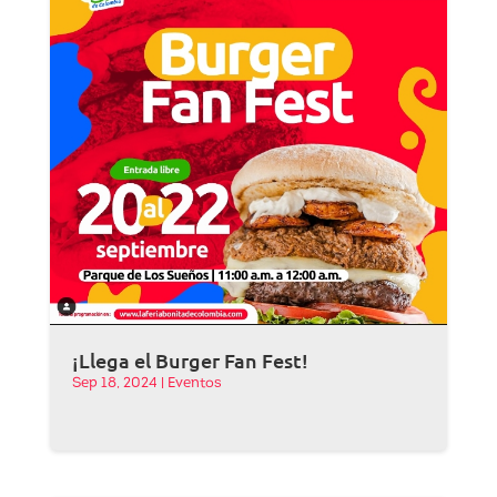
¡Llega el Burger Fan Fest!
Sep 18, 2024
|
Eventos