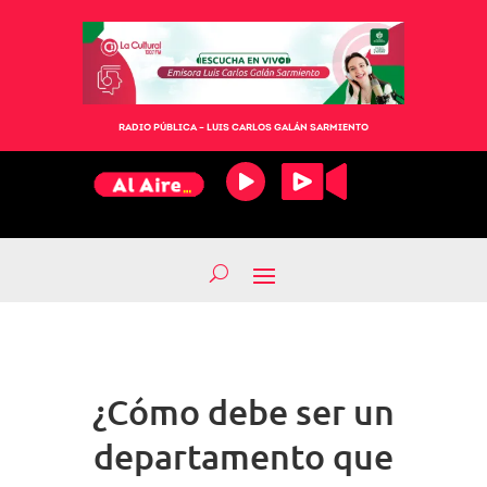
RADIO PÚBLICA – LUIS CARLOS GALÁN SARMIENTO
¿Cómo debe ser un
departamento que