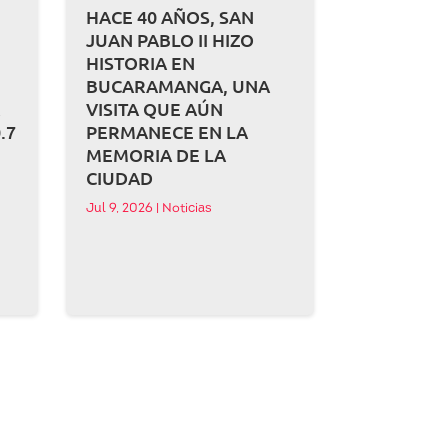
HACE 40 AÑOS, SAN
JUAN PABLO II HIZO
HISTORIA EN
BUCARAMANGA, UNA
A
VISITA QUE AÚN
.7
PERMANECE EN LA
MEMORIA DE LA
CIUDAD
Jul 9, 2026
|
Noticias