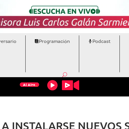
versario
Programación
Podcast
A INSTALARSE NUEVOS 