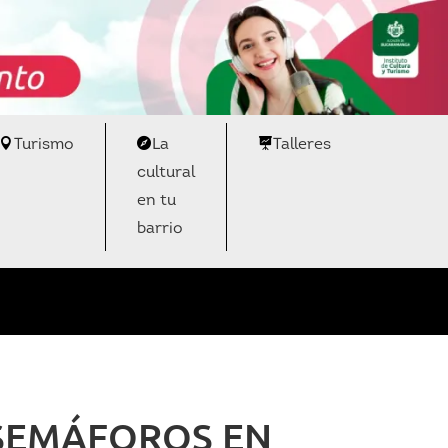
Turismo
La
Talleres
cultural
en tu
barrio
SEMÁFOROS EN