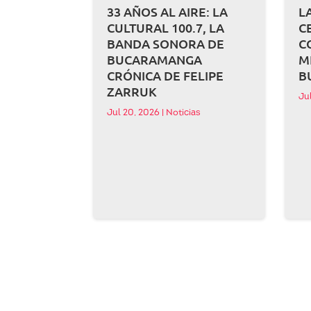
33 AÑOS AL AIRE: LA
L
CULTURAL 100.7, LA
C
BANDA SONORA DE
C
BUCARAMANGA
M
CRÓNICA DE FELIPE
B
ZARRUK
Ju
Jul 20, 2026
|
Noticias