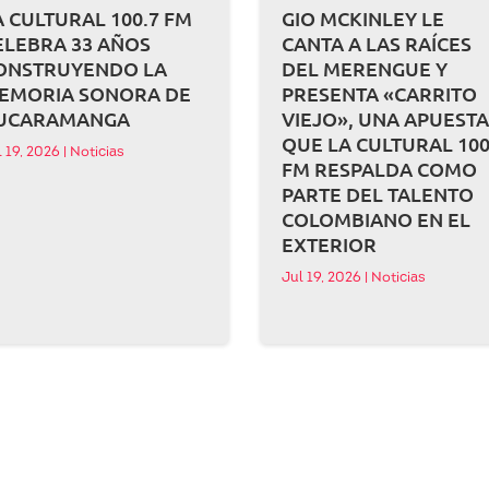
A CULTURAL 100.7 FM
GIO MCKINLEY LE
ELEBRA 33 AÑOS
CANTA A LAS RAÍCES
ONSTRUYENDO LA
DEL MERENGUE Y
EMORIA SONORA DE
PRESENTA «CARRITO
UCARAMANGA
VIEJO», UNA APUEST
QUE LA CULTURAL 100
l 19, 2026
|
Noticias
FM RESPALDA COMO
PARTE DEL TALENTO
COLOMBIANO EN EL
EXTERIOR
Jul 19, 2026
|
Noticias