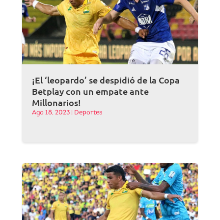
¡El ‘leopardo’ se despidió de la Copa
Betplay con un empate ante
Millonarios!
Ago 18, 2023
|
Deportes