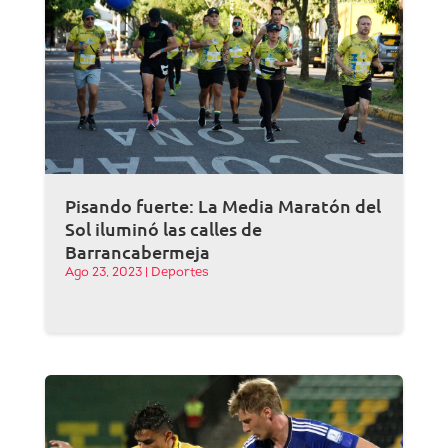
Pisando fuerte: La Media Maratón del
Sol iluminó las calles de
Barrancabermeja
Ago 23, 2023
|
Deportes