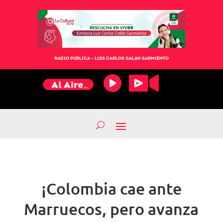
RADIO PÚBLICA – LUIS CARLOS GALÁN SARMIENTO
¡Colombia cae ante
Marruecos, pero avanza