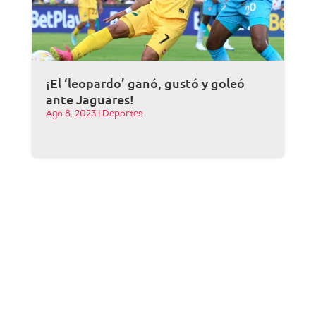
¡El ‘leopardo’ ganó, gustó y goleó
ante Jaguares!
Ago 8, 2023
|
Deportes