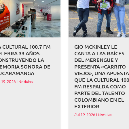
A CULTURAL 100.7 FM
GIO MCKINLEY LE
ELEBRA 33 AÑOS
CANTA A LAS RAÍCES
ONSTRUYENDO LA
DEL MERENGUE Y
EMORIA SONORA DE
PRESENTA «CARRITO
UCARAMANGA
VIEJO», UNA APUEST
QUE LA CULTURAL 100
l 19, 2026
|
Noticias
FM RESPALDA COMO
PARTE DEL TALENTO
COLOMBIANO EN EL
EXTERIOR
Jul 19, 2026
|
Noticias