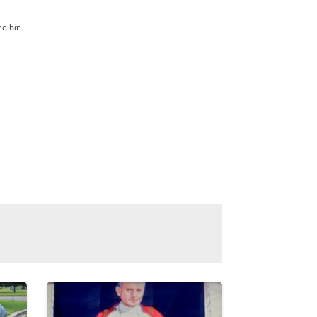
ecibir