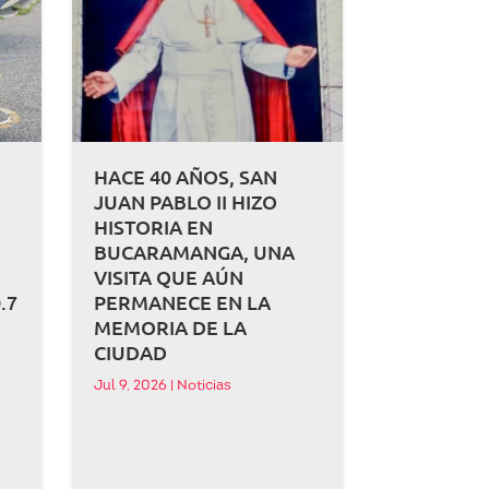
HACE 40 AÑOS, SAN
JUAN PABLO II HIZO
HISTORIA EN
BUCARAMANGA, UNA
A
VISITA QUE AÚN
.7
PERMANECE EN LA
MEMORIA DE LA
CIUDAD
Jul 9, 2026
|
Noticias