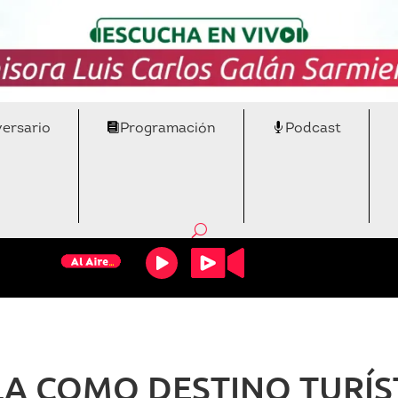
versario
Programación
Podcast
A COMO DESTINO TURÍST