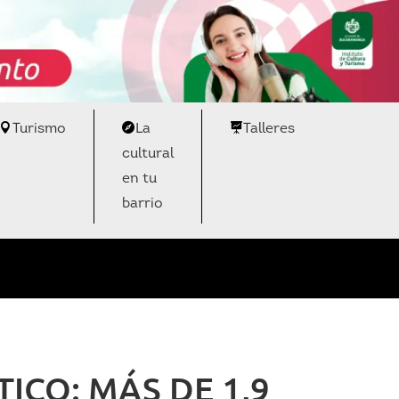
Turismo
La
Talleres
cultural
en tu
barrio
ICO: MÁS DE 1,9