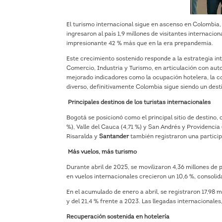
El turismo internacional sigue en ascenso en Colombia,
ingresaron al país 1,9 millones de visitantes internaci
impresionante 42 % más que en la era prepandemia.
Este crecimiento sostenido responde a la estrategia int
Comercio, Industria y Turismo, en articulación con auto
mejorado indicadores como la ocupación hotelera, la co
diverso, definitivamente Colombia sigue siendo un des
Principales destinos de los turistas internacionales
Bogotá se posicionó como el principal sitio de destino, 
%), Valle del Cauca (4,71 %) y San Andrés y Providenc
Risaralda y
Santander
también registraron una participac
Más vuelos, más turismo
Durante abril de 2025, se movilizaron 4,36 millones de p
en vuelos internacionales crecieron un 10,6 %, consolid
En el acumulado de enero a abril, se registraron 17,98 
y del 21,4 % frente a 2023. Las llegadas internacionale
Recuperación sostenida en hotelería