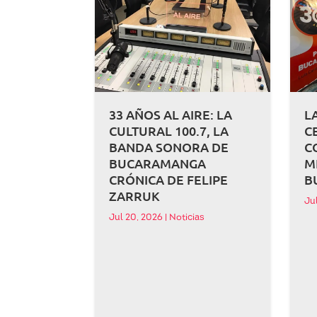
33 AÑOS AL AIRE: LA
L
CULTURAL 100.7, LA
C
BANDA SONORA DE
C
BUCARAMANGA
M
CRÓNICA DE FELIPE
B
ZARRUK
Ju
Jul 20, 2026
|
Noticias