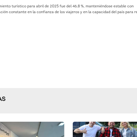
iento turístico para abril de 2025 fue del 46,8 %, manteniéndose estable con
ación constante en la confianza de los viajeros y en la capacidad del país para r
AS