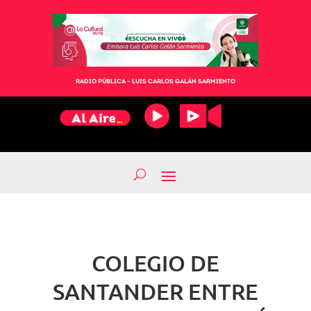
RADIO PÚBLICA – LUIS CARLOS GALÁN SARMIENTO
COLEGIO DE
SANTANDER ENTRE