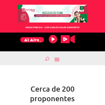
RADIO PÚBLICA – LUIS CARLOS GALÁN SARMIENTO
Cerca de 200
proponentes