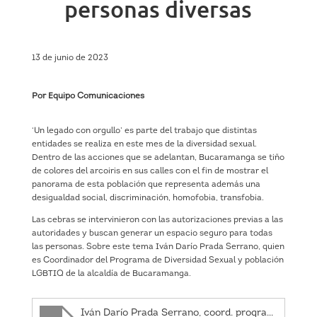
personas diversas
13 de junio de 2023
Por Equipo Comunicaciones
‘Un legado con orgullo’ es parte del trabajo que distintas
entidades se realiza en este mes de la diversidad sexual.
Dentro de las acciones que se adelantan, Bucaramanga se tiño
de colores del arcoiris en sus calles con el fin de mostrar el
panorama de esta población que representa además una
desigualdad social, discriminación, homofobia, transfobia.
Las cebras se intervinieron con las autorizaciones previas a las
autoridades y buscan generar un espacio seguro para todas
las personas. Sobre este tema Iván Darío Prada Serrano, quien
es Coordinador del Programa de Diversidad Sexual y población
LGBTIQ de la alcaldía de Bucaramanga.
Iván Darío Prada Serrano, coord. programa de diversidad sexual y población LGBTIQ+ de la alcaldía de Bucaramanga