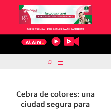
RADIO PÚBLICA – LUIS CARLOS GALÁN SARMIENTO
Cebra de colores: una
ciudad segura para