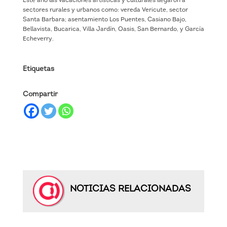
Este año las vacaciones artísticas y culturales llegaron a
sectores rurales y urbanos como: vereda Vericute, sector
Santa Barbara; asentamiento Los Puentes, Casiano Bajo,
Bellavista, Bucarica, Villa Jardín, Oasis, San Bernardo, y García
Echeverry.
Etiquetas
Compartir
NOTICIAS RELACIONADAS