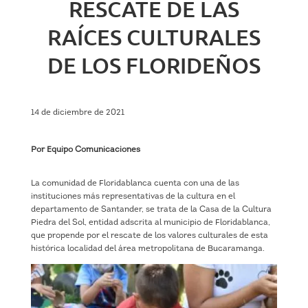
RESCATE DE LAS
RAÍCES CULTURALES
DE LOS FLORIDEÑOS
14 de diciembre de 2021
Por Equipo Comunicaciones
La comunidad de Floridablanca cuenta con una de las
instituciones más representativas de la cultura en el
departamento de Santander, se trata de la Casa de la Cultura
Piedra del Sol, entidad adscrita al municipio de Floridablanca,
que propende por el rescate de los valores culturales de esta
histórica localidad del área metropolitana de Bucaramanga.