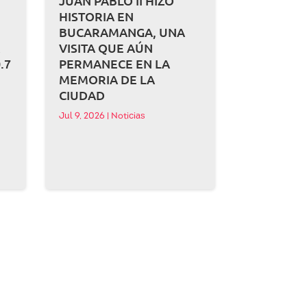
JUAN PABLO II HIZO
HISTORIA EN
BUCARAMANGA, UNA
A
VISITA QUE AÚN
.7
PERMANECE EN LA
MEMORIA DE LA
CIUDAD
Jul 9, 2026
|
Noticias