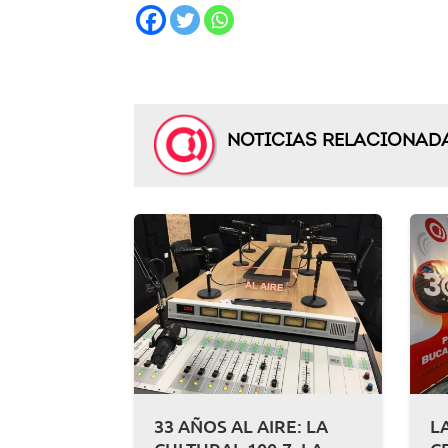
NOTICIAS RELACIONAD
33 AÑOS AL AIRE: LA
L