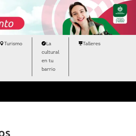
Turismo
La
Talleres
cultural
en tu
barrio
os