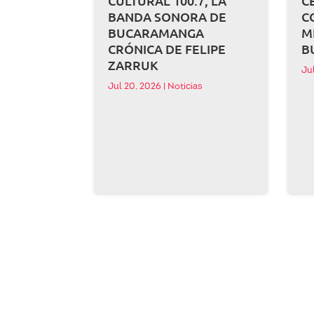
CULTURAL 100.7, LA
C
BANDA SONORA DE
C
BUCARAMANGA
M
CRÓNICA DE FELIPE
B
ZARRUK
Ju
Jul 20, 2026
|
Noticias