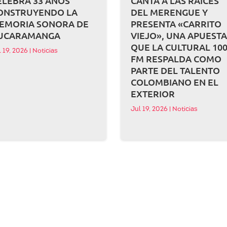
ELEBRA 33 AÑOS
CANTA A LAS RAÍCES
ONSTRUYENDO LA
DEL MERENGUE Y
EMORIA SONORA DE
PRESENTA «CARRITO
UCARAMANGA
VIEJO», UNA APUEST
QUE LA CULTURAL 100
l 19, 2026
|
Noticias
FM RESPALDA COMO
PARTE DEL TALENTO
COLOMBIANO EN EL
EXTERIOR
Jul 19, 2026
|
Noticias