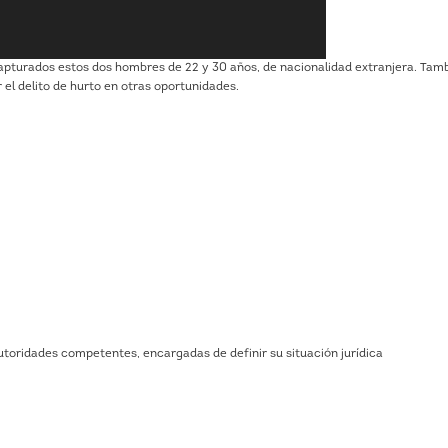
apturados estos dos hombres de 22 y 30 años, de nacionalidad extranjera. Tam
el delito de hurto en otras oportunidades.
utoridades competentes, encargadas de definir su situación jurídica