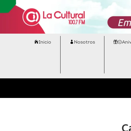
Inicio
Nosotros
Ani
C