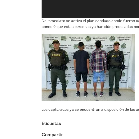
De inmediato se activó el plan candado donde fueron c
conoció que estas personas ya han sido procesadas por 
Los capturados ya se encuentran a disposición de las a
Etiquetas
Compartir